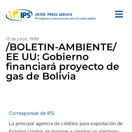
13 de junio, 1999
/BOLETIN-AMBIENTE/
EE UU: Gobierno
financiará proyecto de
gas de Bolivia
Corresponsal de IPS
La principal agencia de créditos para exportación de
Estados Unidos se dispone a aprobar un préstamo