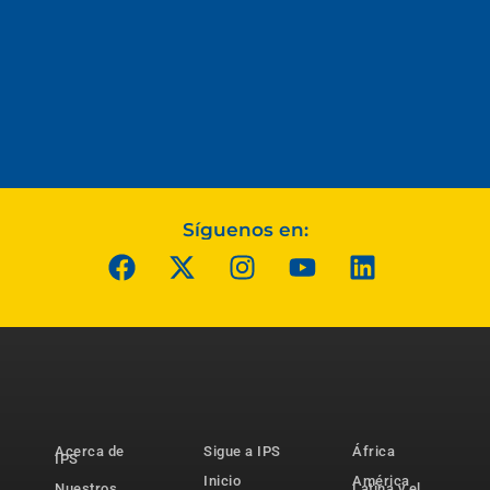
Síguenos en:
Acerca de
Sigue a IPS
África
IPS
Inicio
América
Nuestros
Latina y el