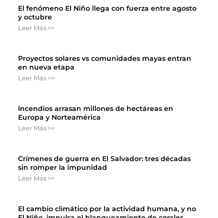
El fenómeno El Niño llega con fuerza entre agosto
y octubre
Leer Más >>
Proyectos solares vs comunidades mayas entran
en nueva etapa
Leer Más >>
Incendios arrasan millones de hectáreas en
Europa y Norteamérica
Leer Más >>
Crímenes de guerra en El Salvador: tres décadas
sin romper la impunidad
Leer Más >>
El cambio climático por la actividad humana, y no
El Niño, impulsa el blanqueamiento de corales