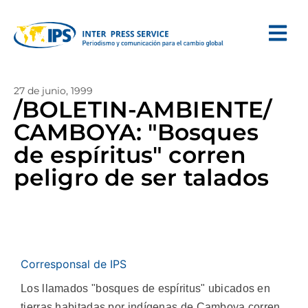
27 de junio, 1999
/BOLETIN-AMBIENTE/
CAMBOYA: "Bosques
de espíritus" corren
peligro de ser talados
Corresponsal de IPS
Los llamados "bosques de espíritus" ubicados en
tierras habitadas por indígenas de Camboya corren