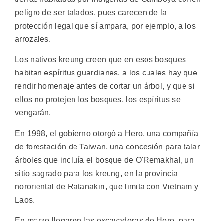
peligro de ser talados, pues carecen de la
protección legal que sí ampara, por ejemplo, a los
arrozales.
Los nativos kreung creen que en esos bosques
habitan espíritus guardianes, a los cuales hay que
rendir homenaje antes de cortar un árbol, y que si
ellos no protejen los bosques, los espíritus se
vengarán.
En 1998, el gobierno otorgó a Hero, una compañía
de forestación de Taiwan, una concesión para talar
árboles que incluía el bosque de O'Remakhal, un
sitio sagrado para los kreung, en la provincia
nororiental de Ratanakiri, que limita con Vietnam y
Laos.
En marzo llegaron las excavadoras de Hero, para