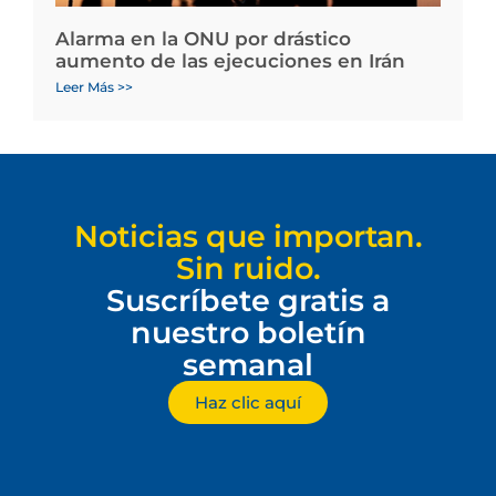
Alarma en la ONU por drástico
aumento de las ejecuciones en Irán
Leer Más >>
Noticias que importan.
Sin ruido.
Suscríbete gratis a
nuestro boletín
semanal
Haz clic aquí