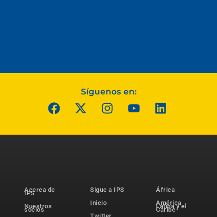
Síguenos en:
Acerca de
Sigue a IPS
África
IPS
Inicio
América
Nuestros
Latina y el
socios
Caribe
Twitter