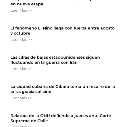
en nueva etapa
Leer Más >>
El fenómeno El Niño llega con fuerza entre agosto
y octubre
Leer Más >>
Las cifras de bajas estadounidenses siguen
fluctuando en la guerra con Irán
Leer Más >>
La ciudad cubana de Gibara toma un respiro de la
crisis gracias al cine
Leer Más >>
Relatora de la ONU defiende a jueces ante Corte
Suprema de Chile