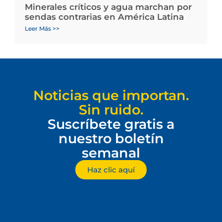
Minerales críticos y agua marchan por
sendas contrarias en América Latina
Leer Más >>
Noticias que importan.
Sin ruido.
Suscríbete gratis a
nuestro boletín
semanal
Haz clic aquí