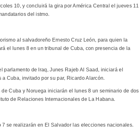
coles 10, y concluirá la gira por América Central el jueves 11
andatarios del istmo.
rorismo al salvadoreño Ernesto Cruz León, para quien la
zará el lunes 8 en un tribunal de Cuba, con presencia de la
 parlamento de Iraq, Junes Rajeb Al Saad, iniciará el
s a Cuba, invitado por su par, Ricardo Alarcón.
de Cuba y Noruega iniciarán el lunes 8 un seminario de dos
ituto de Relaciones Internacionales de La Habana.
se realizarán en El Salvador las elecciones nacionales.