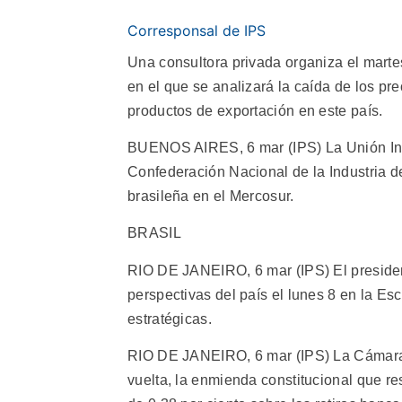
Corresponsal de IPS
Una consultora privada organiza el marte
en el que se analizará la caída de los pr
productos de exportación en este país.
BUENOS AIRES, 6 mar (IPS) La Unión Indus
Confederación Nacional de la Industria de
brasileña en el Mercosur.
BRASIL
RIO DE JANEIRO, 6 mar (IPS) El presiden
perspectivas del país el lunes 8 en la Es
estratégicas.
RIO DE JANEIRO, 6 mar (IPS) La Cámara d
vuelta, la enmienda constitucional que res