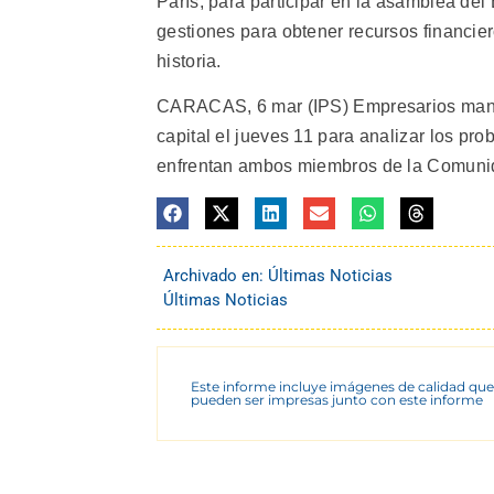
París, para participar en la asamblea de
gestiones para obtener recursos financiero
historia.
CARACAS, 6 mar (IPS) Empresarios manuf
capital el jueves 11 para analizar los pr
enfrentan ambos miembros de la Comunid
Archivado en:
Últimas Noticias
Últimas Noticias
Este informe incluye imágenes de calidad que
pueden ser impresas junto con este informe