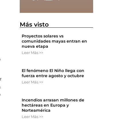
Más visto
Proyectos solares vs
comunidades mayas entran en
nueva etapa
Leer Más >>
o
El fenómeno El Niño llega con
fuerza entre agosto y octubre
r
Leer Más >>
a
o
Incendios arrasan millones de
hectáreas en Europa y
Norteamérica
Leer Más >>