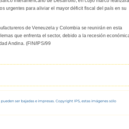
l Banco Interamericano de Desarrollo, en cuyo marco realizar
s urgentes para aliviar el mayor déficit fiscal del país en su
actureros de Veneuzela y Colombia se reunirán en esta
oblemas que enfrenta el sector, debido a la recesión económic
ad Andina. (FIN/IPS/99
 pueden ser bajadas e impresas. Copyright IPS, estas imágenes sólo