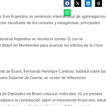
s 9 en Argentina un seminario internacional de agronegocios
ecios mundiales de los cereales y oleaginosas, principales
trial Argentina se reunirá el jueves 11 con la
 Brasil en Montevideo para analizar los efectos de la crisis
te de Brasil, Fernando Henrique Cardoso, hablará sobre la
cuela Superior de Guerra, un centro de reflexiones
e Diputados de Brasil votará el miércoles 10, en primera
tablece la contribución sobre el movimiento financiero, tribu