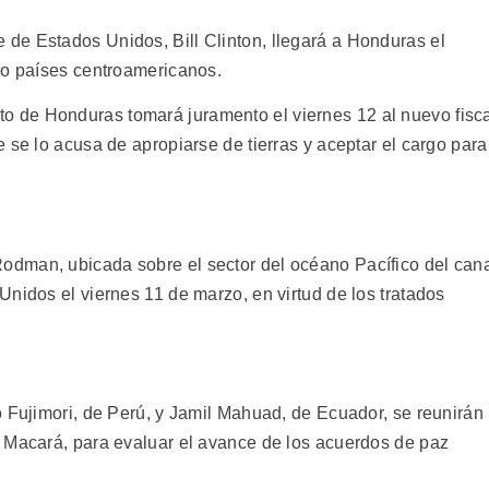
de Estados Unidos, Bill Clinton, llegará a Honduras el
ro países centroamericanos.
 de Honduras tomará juramento el viernes 12 al nuevo fisc
 se lo acusa de apropiarse de tierras y aceptar el cargo para
dman, ubicada sobre el sector del océano Pacífico del can
nidos el viernes 11 de marzo, en virtud de los tratados
o Fujimori, de Perú, y Jamil Mahuad, de Ecuador, se reunirán
 Macará, para evaluar el avance de los acuerdos de paz