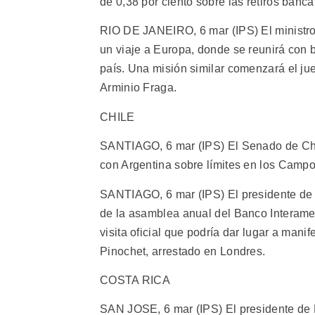
de 0,38 por ciento sobre las retiros banc
RIO DE JANEIRO, 6 mar (IPS) El ministro 
un viaje a Europa, donde se reunirá con b
país. Una misión similar comenzará el ju
Arminio Fraga.
CHILE
SANTIAGO, 6 mar (IPS) El Senado de Chile
con Argentina sobre límites en los Campo
SANTIAGO, 6 mar (IPS) El presidente de Ch
de la asamblea anual del Banco Interamer
visita oficial que podría dar lugar a mani
Pinochet, arrestado en Londres.
COSTA RICA
SAN JOSE, 6 mar (IPS) El presidente de Es