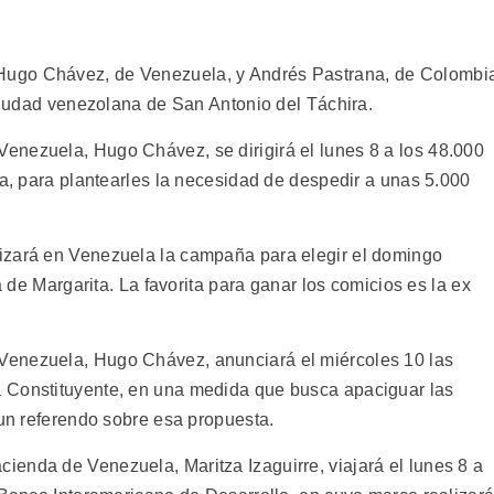
ugo Chávez, de Venezuela, y Andrés Pastrana, de Colombi
 ciudad venezolana de San Antonio del Táchira.
enezuela, Hugo Chávez, se dirigirá el lunes 8 a los 48.000
ra, para plantearles la necesidad de despedir a unas 5.000
izará en Venezuela la campaña para elegir el domingo
a de Margarita. La favorita para ganar los comicios es la ex
Venezuela, Hugo Chávez, anunciará el miércoles 10 las
 Constituyente, en una medida que busca apaciguar las
 un referendo sobre esa propuesta.
enda de Venezuela, Maritza Izaguirre, viajará el lunes 8 a