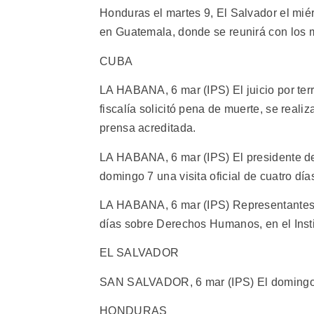
Honduras el martes 9, El Salvador el miér
en Guatemala, donde se reunirá con los m
CUBA
LA HABANA, 6 mar (IPS) El juicio por ter
fiscalía solicitó pena de muerte, se reali
prensa acreditada.
LA HABANA, 6 mar (IPS) El presidente del
domingo 7 una visita oficial de cuatro día
LA HABANA, 6 mar (IPS) Representantes 
días sobre Derechos Humanos, en el Inst
EL SALVADOR
SAN SALVADOR, 6 mar (IPS) El domingo 7 
HONDURAS