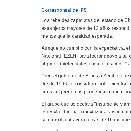
Corresponsal de IPS
Los rebeldes zapatistas del estado de C
extranjeros mayores de 12 años respondi
menos que la cantidad esperada.
Aunque no cumplió con la expectativa, el 
Nacional (EZLN) para lograr apoyo a su c
algunos intelectuales como el escritor Ca
Pero el gobierno de Ernesto Zedillo, que
desde 1996, lo consideró inútil, mientras
pues las preguntas planteadas condiciona
El grupo que se declara "insurgente y ar
tener vía libre para movilizar a sus mie
su consulta atrayera a más de 10 millone