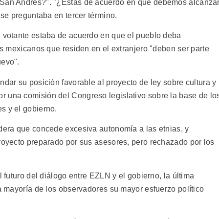
e San Andrés?". "¿Estás de acuerdo en que debemos alcanza
 se preguntaba en tercer término.
l votante estaba de acuerdo en que el pueblo deba
los mexicanos que residen en el extranjero "deben ser parte
uevo".
ndar su posición favorable al proyecto de ley sobre cultura y
r una comisión del Congreso legislativo sobre la base de lo
s y el gobierno.
idera que concede excesiva autonomía a las etnias, y
proyecto preparado por sus asesores, pero rechazado por los
l futuro del diálogo entre EZLN y el gobierno, la última
la mayoría de los observadores su mayor esfuerzo político