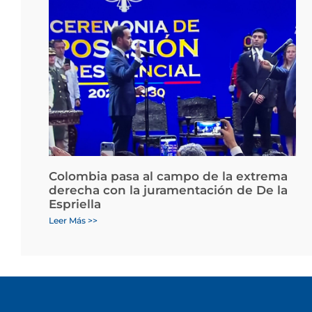
Colombia pasa al campo de la extrema
derecha con la juramentación de De la
Espriella
Leer Más >>