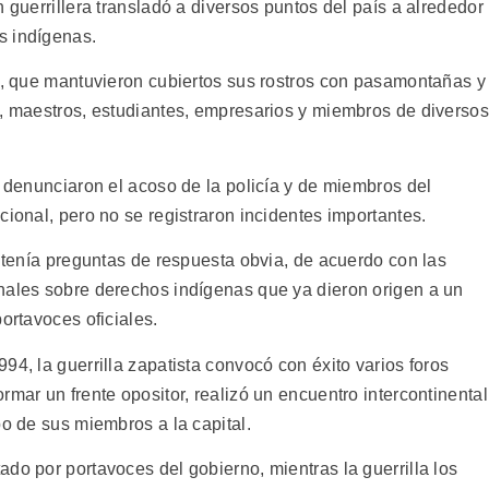
 guerrillera transladó a diversos puntos del país a alrededor
s indígenas.
os, que mantuvieron cubiertos sus rostros con pasamontañas y
s, maestros, estudiantes, empresarios y miembros de diversos
s denunciaron el acoso de la policía y de miembros del
cional, pero no se registraron incidentes importantes.
ontenía preguntas de respuesta obvia, de acuerdo con las
nales sobre derechos indígenas que ya dieron origen a un
ortavoces oficiales.
94, la guerrilla zapatista convocó con éxito varios foros
rmar un frente opositor, realizó un encuentro intercontinental
po de sus miembros a la capital.
do por portavoces del gobierno, mientras la guerrilla los