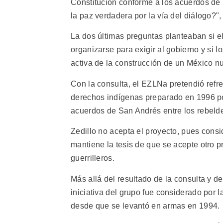
Constitución conforme a los acuerdos d
la paz verdadera por la vía del diálogo?",
La dos últimas preguntas planteaban si e
organizarse para exigir al gobierno y si 
activa de la construcción de un México n
Con la consulta, el EZLNa pretendió refre
derechos indígenas preparado en 1996 po
acuerdos de San Andrés entre los rebelde
Zedillo no acepta el proyecto, pues cons
mantiene la tesis de que se acepte otro 
guerrilleros.
Más allá del resultado de la consulta y de
iniciativa del grupo fue considerado por 
desde que se levantó en armas en 1994.