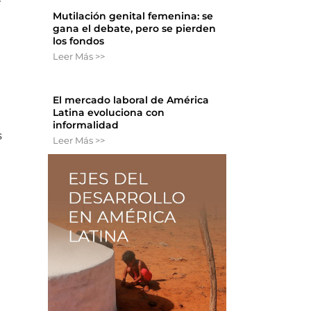
r
Mutilación genital femenina: se
gana el debate, pero se pierden
los fondos
Leer Más >>
El mercado laboral de América
Latina evoluciona con
informalidad
s
Leer Más >>