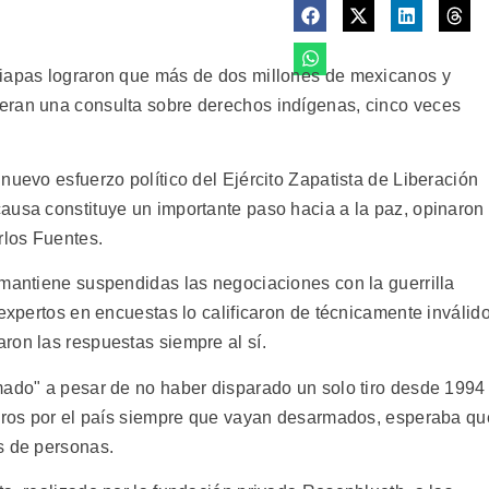
hiapas lograron que más de dos millones de mexicanos y
eran una consulta sobre derechos indígenas, cinco veces
nuevo esfuerzo político del Ejército Zapatista de Liberación
ausa constituye un importante paso hacia a la paz, opinaron
rlos Fuentes.
 mantiene suspendidas las negociaciones con la guerrilla
 expertos en encuestas lo calificaron de técnicamente inválido
ron las respuestas siempre al sí.
mado" a pesar de no haber disparado un solo tiro desde 1994
mbros por el país siempre que vayan desarmados, esperaba qu
s de personas.