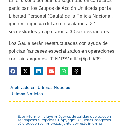
En el diseño del plan de seguridad en carreteras
participan los Grupos de Acción Unificada por la
Libertad Personal (Gaula) de la Policía Nacional,
que en lo que va del año rescataron a 27
secuestrados y capturaron a 30 secuestradores.
Los Gaula serán reestructuradas con ayuda de
policías franceses especializados en operaciones
contrainsurgentes. (FIN/IPS/mjll/mj/ip hd/99
Archivado en:
Últimas Noticias
Últimas Noticias
Este informe incluye imágenes de calidad que pueden
ser bajadas e impresas. Copyright IPS, estas imágenes
sólo pueden ser impresas junto con este informe