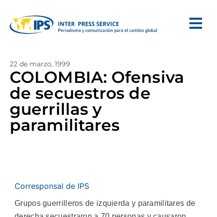
22 de marzo, 1999
COLOMBIA: Ofensiva
de secuestros de
guerrillas y
paramilitares
Corresponsal de IPS
Grupos guerrilleros de izquierda y paramilitares de
derecha secuestraron a 70 personas y causaron