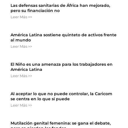
Las defensas sanitarias de África han mejorado,
pero su financiación no
Leer Más >>
América Latina sostiene quinteto de activos frente
al mundo
Leer Más >>
El Niño es una amenaza para los trabajadores en
América Latina
Leer Más >>
Al aceptar lo que no puede controlar, la Caricom
se centra en lo que sí puede
Leer Más >>
Mutilación genital femenina: se gana el debate,