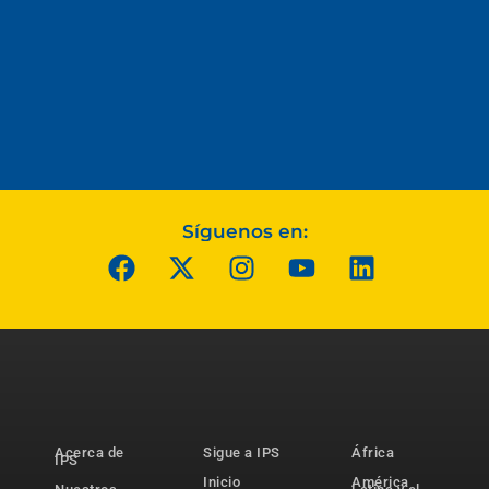
Síguenos en:
Acerca de
Sigue a IPS
África
IPS
Inicio
América