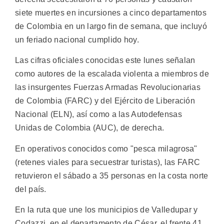
siete muertes en incursiones a cinco departamentos
de Colombia en un largo fin de semana, que incluyó
un feriado nacional cumplido hoy.
Las cifras oficiales conocidas este lunes señalan
como autores de la escalada violenta a miembros de
las insurgentes Fuerzas Armadas Revolucionarias
de Colombia (FARC) y del Ejército de Liberación
Nacional (ELN), así como a las Autodefensas
Unidas de Colombia (AUC), de derecha.
En operativos conocidos como "pesca milagrosa"
(retenes viales para secuestrar turistas), las FARC
retuvieron el sábado a 35 personas en la costa norte
del país.
En la ruta que une los municipios de Valledupar y
Codazzi, en el departamento de César, el frente 41