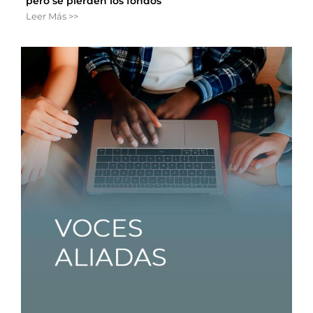
pero se pierden los fondos
Leer Más >>