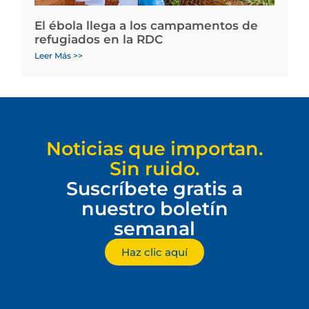
El ébola llega a los campamentos de
refugiados en la RDC
Leer Más >>
Noticias que importan.
Sin ruido.
Suscríbete gratis a
nuestro boletín
semanal
Haz clic aquí