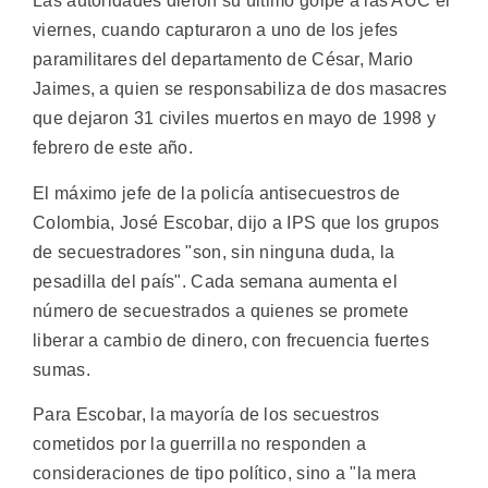
Las autoridades dieron su último golpe a las AUC el
viernes, cuando capturaron a uno de los jefes
paramilitares del departamento de César, Mario
Jaimes, a quien se responsabiliza de dos masacres
que dejaron 31 civiles muertos en mayo de 1998 y
febrero de este año.
El máximo jefe de la policía antisecuestros de
Colombia, José Escobar, dijo a IPS que los grupos
de secuestradores "son, sin ninguna duda, la
pesadilla del país". Cada semana aumenta el
número de secuestrados a quienes se promete
liberar a cambio de dinero, con frecuencia fuertes
sumas.
Para Escobar, la mayoría de los secuestros
cometidos por la guerrilla no responden a
consideraciones de tipo político, sino a "la mera