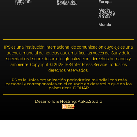
Reglas de
notas de
Europa
comunidad
IPS?
Medio
Oriente y
Norte de
África
Mundo
IPS es una institución internacional de comunicación cuyo eje es una
agencia mundial de noticias que amplifica las voces del Sur y de la
sociedad civil sobre desarrollo, globalización, derechos humanos y
ambiente. Copyright © 2025 IPS-Inter Press Service. Todos los
derechos reservados.
IPS es la única organización periodística mundial con más
personal y corresponsales en el mundo en desarrollo que en los
países ricos. DONAR
Desarrollo & Hosting: Atiko.Studio