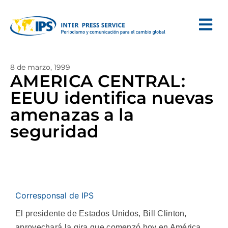
8 de marzo, 1999
AMERICA CENTRAL:
EEUU identifica nuevas
amenazas a la
seguridad
Corresponsal de IPS
El presidente de Estados Unidos, Bill Clinton,
aprovechará la gira que comenzó hoy en América