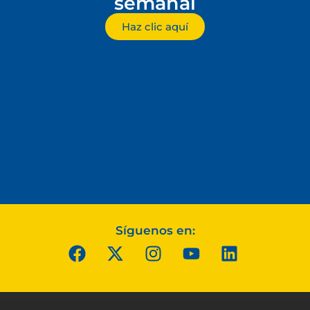
semanal
Haz clic aquí
Síguenos en: