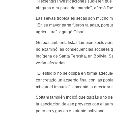
"Recientes investigaciones sugieren que
ninguna otra parte del mundo", afirmó Da
Las selvas tropicales secas son mucho 
"En su mayor parte fueron taladas, porque
agricultura", agregó Olson.
Grupos ambientalistas también sostuvier
no examinó las consecuencias sociales qu
indígena de Santa Teresita, en Bolivia. S
verán afectadas.
"El estudio no se ocupa en forma adecua
concretado un acuerdo final con las pob
mitigar el impacto", comentó la director
Soltani también indicó que quizás uno de
la asociación de ese proyecto con el aum
petróleo y gas en el oriente boliviano.