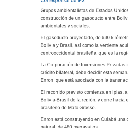
Corresponsal de IPS
Grupos ambientalistas de Estados Unidos
construcción de un gasoducto entre Bolivi
ambientales y sociales.
El gasoducto proyectado, de 630 kilómetr
Bolivia y Brasil, así como la vertiente ac
centrooccidental brasileña, que es la re
La Corporación de Inversiones Privadas 
crédito bilateral, debe decidir esta sema
Enron, que está asociada con la transnaci
El recorrido previsto comienza en Ipias, a
Bolivia-Brasil de la región, y corre hacia
brasileño de Mato Grosso.
Enron está construyendo en Cuiabá una c
natural, de 480 megavatios.