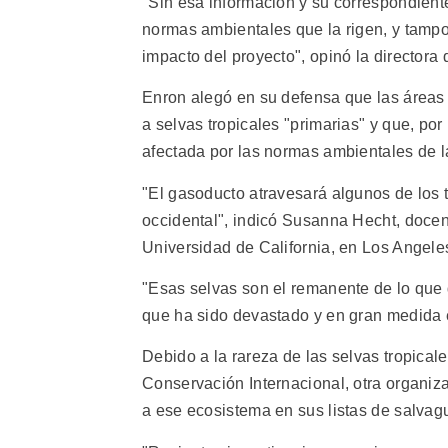
"Sin esa información y su correspondient
normas ambientales que la rigen, y tampo
impacto del proyecto", opinó la directora d
Enron alegó en su defensa que las áreas
a selvas tropicales "primarias" y que, por
afectada por las normas ambientales de 
"El gasoducto atravesará algunos de los
occidental", indicó Susanna Hecht, docent
Universidad de California, en Los Angele
"Esas selvas son el remanente de lo que 
que ha sido devastado y en gran medida 
Debido a la rareza de las selvas tropica
Conservación Internacional, otra organiz
a ese ecosistema en sus listas de salvag