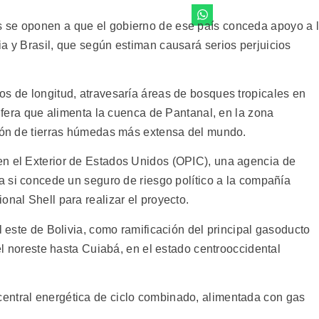
 se oponen a que el gobierno de ese país conceda apoyo a 
a y Brasil, que según estiman causará serios perjuicios
os de longitud, atravesaría áreas de bosques tropicales en
uifera que alimenta la cuenca de Pantanal, en la zona
gión de tierras húmedas más extensa del mundo.
en el Exterior de Estados Unidos (OPIC), una agencia de
na si concede un seguro de riesgo político a la compañía
onal Shell para realizar el proyecto.
l este de Bolivia, como ramificación del principal gasoducto
 el noreste hasta Cuiabá, en el estado centrooccidental
entral energética de ciclo combinado, alimentada con gas