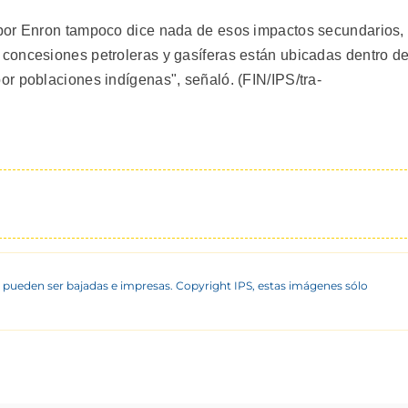
por Enron tampoco dice nada de esos impactos secundarios,
concesiones petroleras y gasíferas están ubicadas dentro d
r poblaciones indígenas", señaló. (FIN/IPS/tra-
 pueden ser bajadas e impresas. Copyright IPS, estas imágenes sólo