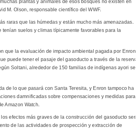
 muchas plantas y animales de esos bosques no existen en
vid M. Olson, responsable científico del WWF.
más raras que las húmedas y están mucho más amenazadas.
 tenían suelos y climas típicamente favorables para la
on que la evaluación de impacto ambiental pagada por Enron
e puede tener el pasaje del gasoducto a través de la reserv
egún Soltani, alrededor de 150 familias de indígenas ayori se
da de lo que pasará con Santa Teresita, y Enron tampoco ha
laciones damnificadas sobre compensaciones y medidas para
a de Amazon Watch.
 los efectos más graves de la construcción del gasoducto ser
ento de las actividades de prospección y extracción de