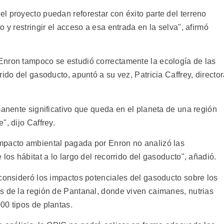
l proyecto puedan reforestar con éxito parte del terreno
 y restringir el acceso a esa entrada en la selva", afirmó
Enron tampoco se estudió correctamente la ecología de las
ido del gasoducto, apuntó a su vez, Patricia Caffrey, directo
manente significativo que queda en el planeta de una región
", dijo Caffrey.
mpacto ambiental pagada por Enron no analizó las
los hábitat a lo largo del recorrido del gasoducto", añadió.
 consideró los impactos potenciales del gasoducto sobre los
s de la región de Pantanal, donde viven caimanes, nutrias
00 tipos de plantas.