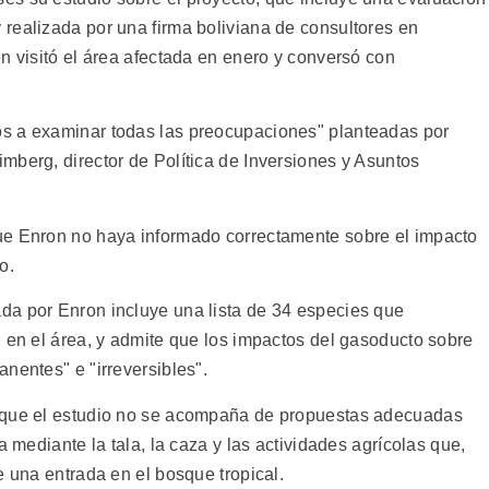
realizada por una firma boliviana de consultores en
n visitó el área afectada en enero y conversó con
s a examinar todas las preocupaciones" planteadas por
mberg, director de Política de Inversiones y Asuntos
ue Enron no haya informado correctamente sobre el impacto
o.
da por Enron incluye una lista de 34 especies que
n en el área, y admite que los impactos del gasoducto sobre
nentes" e "irreversibles".
n que el estudio no se acompaña de propuestas adecuadas
a mediante la tala, la caza y las actividades agrícolas que,
e una entrada en el bosque tropical.