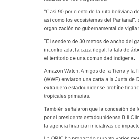
"Casi 90 por ciento de la ruta boliviana 
así como los ecosistemas del Pantanal", 
organización no gubernamental de vigilan
"El sendero de 30 metros de ancho del ga
incontrolada, la caza ilegal, la tala de á
el territorio de una comunidad indígena.
Amazon Watch, Amigos de la Tierra y la fi
(WWF) enviaron una carta a la Junta de Di
extranjero estadounidense prohíbe financi
tropicales primarias.
También señalaron que la concesión de f
por el presidente estadounidense Bill Cl
la agencia financiar iniciativas de impact
La OPIC ha preparado durante varios mes