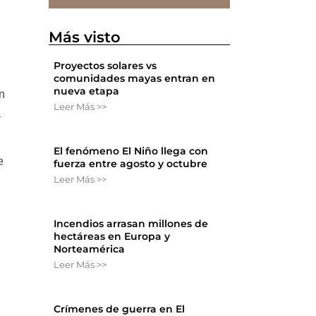
Más visto
Proyectos solares vs
comunidades mayas entran en
nueva etapa
n
Leer Más >>
a
El fenómeno El Niño llega con
e
fuerza entre agosto y octubre
Leer Más >>
Incendios arrasan millones de
hectáreas en Europa y
Norteamérica
Leer Más >>
Crímenes de guerra en El