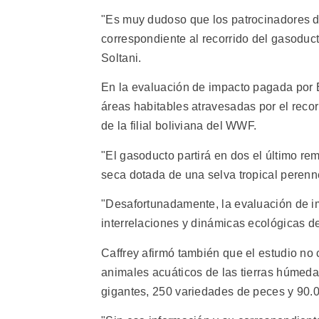
"Es muy dudoso que los patrocinadores de
correspondiente al recorrido del gasoducto
Soltani.
En la evaluación de impacto pagada por 
áreas habitables atravesadas por el recorr
de la filial boliviana del WWF.
"El gasoducto partirá en dos el último re
seca dotada de una selva tropical perenne
"Desafortunadamente, la evaluación de i
interrelaciones y dinámicas ecológicas de 
Caffrey afirmó también que el estudio no
animales acuáticos de las tierras húmeda
gigantes, 250 variedades de peces y 90.0