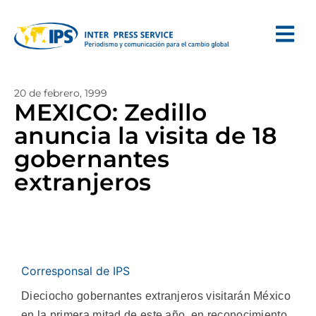
20 de febrero, 1999
MEXICO: Zedillo
anuncia la visita de 18
gobernantes
extranjeros
Corresponsal de IPS
Dieciocho gobernantes extranjeros visitarán México
en la primera mitad de este año, en reconocimiento