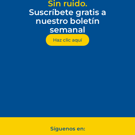
Sin ruido.
Suscríbete gratis a
nuestro boletín
semanal
Haz clic aquí
Síguenos en: