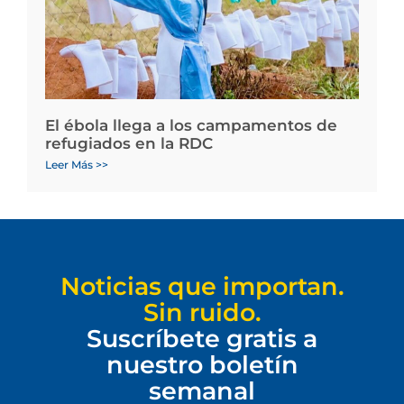
El ébola llega a los campamentos de
refugiados en la RDC
Leer Más >>
Noticias que importan.
Sin ruido.
Suscríbete gratis a
nuestro boletín
semanal