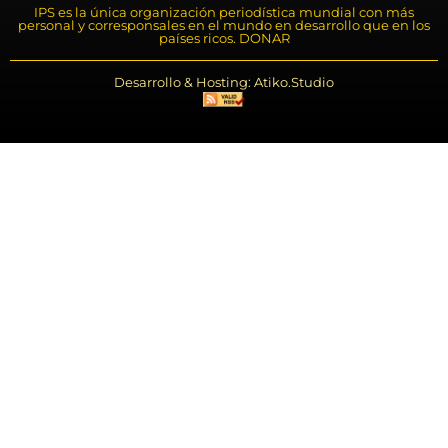
IPS es la única organización periodística mundial con más
personal y corresponsales en el mundo en desarrollo que en los
países ricos. DONAR
Desarrollo & Hosting: Atiko.Studio