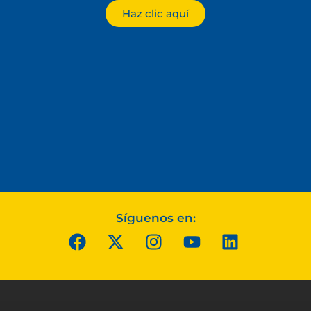
Haz clic aquí
Síguenos en: