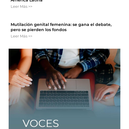
América Latina
Leer Más >>
Mutilación genital femenina: se gana el debate,
pero se pierden los fondos
Leer Más >>