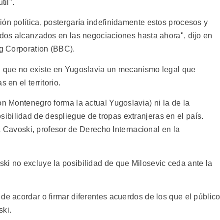
til".
ón política, postergaría indefinidamente estos procesos y
ados alcanzados en las negociaciones hasta ahora", dijo en
ng Corporation (BBC).
on que no existe en Yugoslavia un mecanismo legal que
 en el territorio.
on Montenegro forma la actual Yugoslavia) ni la de la
bilidad de despliegue de tropas extranjeras en el país.
sta Cavoski, profesor de Derecho Internacional en la
ki no excluye la posibilidad de que Milosevic ceda ante la
de acordar o firmar diferentes acuerdos de los que el públic
ski.