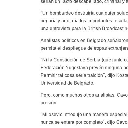
serían un "acto descabellado, criminal y fú
"Un bombardeo destruiría cualquier soluci
negaría y anularía los importantes result
una entrevista para la British Broadcasti
Analistas políticos en Belgrado señalar
permita el despliegue de tropas extranjeras
"Ni la Constiución de Serbia (que junto c
Federación Yugoslava prevén ninguna posi
Permitir tal cosa sería traición", dijo Ko
Universidad de Belgrado.
Pero, como muchos otros analistas, Cavos
presión.
"Milosevic introdujo una manera especial 
nunca se entera por completo", dijo Cavo