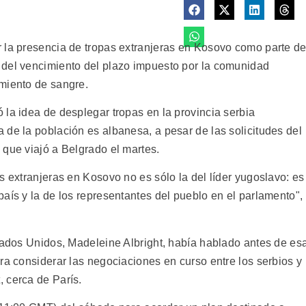
 la presencia de tropas extranjeras en Kosovo como parte d
 del vencimiento del plazo impuesto por la comunidad
miento de sangre.
 la idea de desplegar tropas en la provincia serbia
 de la población es albanesa, a pesar de las solicitudes del
 que viajó a Belgrado el martes.
s extranjeras en Kosovo no es sólo la del líder yugoslavo: es
aís y la de los representantes del pueblo en el parlamento",
stados Unidos, Madeleine Albright, había hablado antes de es
ra considerar las negociaciones en curso entre los serbios y
 cerca de París.