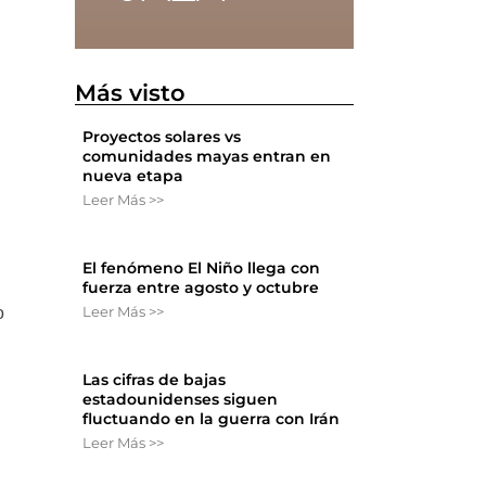
Más visto
Proyectos solares vs
comunidades mayas entran en
nueva etapa
Leer Más >>
,
El fenómeno El Niño llega con
fuerza entre agosto y octubre
Leer Más >>
o
Las cifras de bajas
estadounidenses siguen
fluctuando en la guerra con Irán
Leer Más >>