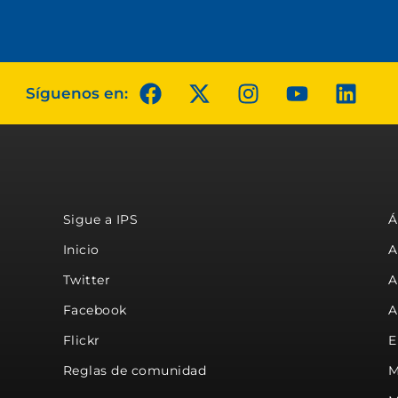
Síguenos en:
Sigue a IPS
Á
Inicio
A
Twitter
A
Facebook
A
Flickr
E
Reglas de comunidad
M