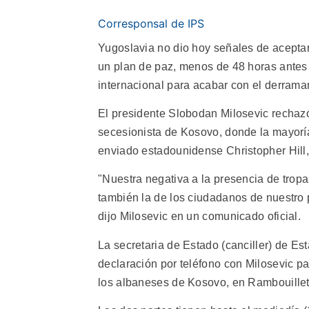
Corresponsal de IPS
Yugoslavia no dio hoy señales de aceptar
un plan de paz, menos de 48 horas antes
internacional para acabar con el derrama
El presidente Slobodan Milosevic rechazó
secesionista de Kosovo, donde la mayoría
enviado estadounidense Christopher Hill,
"Nuestra negativa a la presencia de tropa
también la de los ciudadanos de nuestro p
dijo Milosevic en un comunicado oficial.
La secretaria de Estado (canciller) de E
declaración por teléfono con Milosevic pa
los albaneses de Kosovo, en Rambouillet,