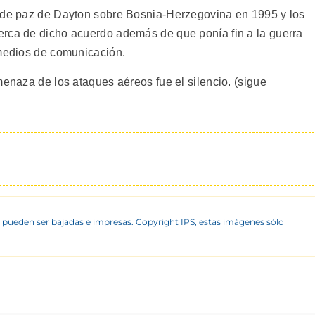
o de paz de Dayton sobre Bosnia-Herzegovina en 1995 y los
erca de dicho acuerdo además de que ponía fin a la guerra
 medios de comunicación.
menaza de los ataques aéreos fue el silencio. (sigue
 pueden ser bajadas e impresas. Copyright IPS, estas imágenes sólo