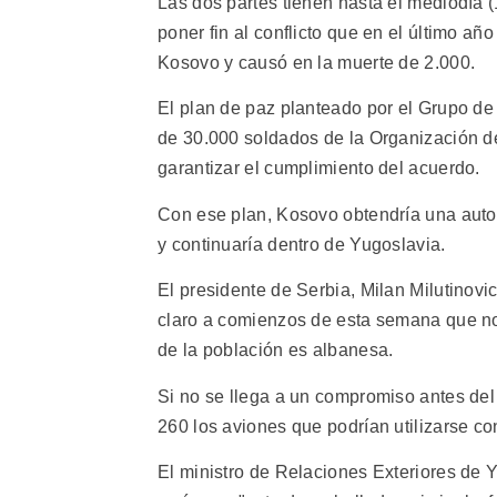
Las dos partes tienen hasta el mediodía 
poner fin al conflicto que en el último a
Kosovo y causó en la muerte de 2.000.
El plan de paz planteado por el Grupo de 
de 30.000 soldados de la Organización d
garantizar el cumplimiento del acuerdo.
Con ese plan, Kosovo obtendría una auton
y continuaría dentro de Yugoslavia.
El presidente de Serbia, Milan Milutinovi
claro a comienzos de esta semana que no
de la población es albanesa.
Si no se llega a un compromiso antes del
260 los aviones que podrían utilizarse co
El ministro de Relaciones Exteriores de 