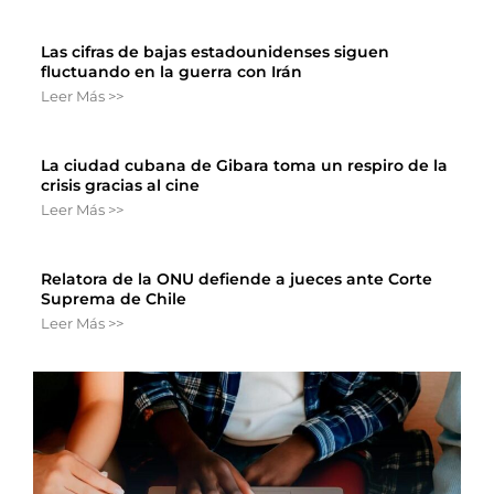
Las cifras de bajas estadounidenses siguen
fluctuando en la guerra con Irán
Leer Más >>
La ciudad cubana de Gibara toma un respiro de la
crisis gracias al cine
Leer Más >>
Relatora de la ONU defiende a jueces ante Corte
Suprema de Chile
Leer Más >>