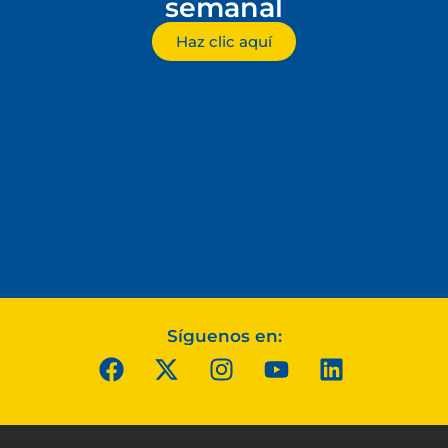
semanal
Haz clic aquí
Síguenos en: