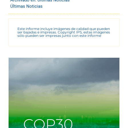
Últimas Noticias
Este informe incluye imágenes de calidad que pueden
ser bajadas e impresas. Copyright IPS, estas imágenes
sólo pueden ser impresas junto con este informe