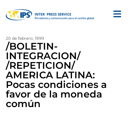
20 de febrero, 1999
/BOLETIN-
INTEGRACION/
/REPETICION/
AMERICA LATINA:
Pocas condiciones a
favor de la moneda
común