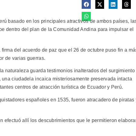
erú basado en los principales atractivos de ambos países, la
be dentro del plan de la Comunidad Andina para impulsar el
 firma del acuerdo de paz que el 26 de octubre puso fin a má
or de varias guerras.
la naturaleza guarda testimonios inalterados del surgimiento
u, una ciudadela incaica misteriosamente preservada intacta
tantes centros de atracción turística de Ecuador y Perú.
uistadores españoles en 1535, fueron atracadero de piratas 
n efectuó allí los descubrimientos que le permitieron elabora