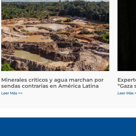
Minerales críticos y agua marchan por
Expert
sendas contrarias en América Latina
“Gaza 
Leer Más >>
Leer Más 