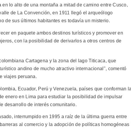
a en lo alto de una montaña a mitad de camino entre Cusco,
o valle de La Convención, en 1911 llegó el arqueólogo
 de sus últimos habitantes es todavía un misterio.
frecer en paquete ambos destinos turísticos y promover en
njeros, con la posibilidad de derivarlos a otros centros de
 colombiana Cartagena y la zona del lago Titicaca, que
urístico andino de mucho atractivo internacional", comentó
e viajes peruana.
olombia, Ecuador, Perú y Venezuela, países que conforman l
e enero en Lima para estudiar la posibilidad de impulsar
e desarrollo de interés comunitario.
asado, interrumpido en 1995 a raíz de la última guerra entre
barreras al comercio y la adopción de políticas homogéneas