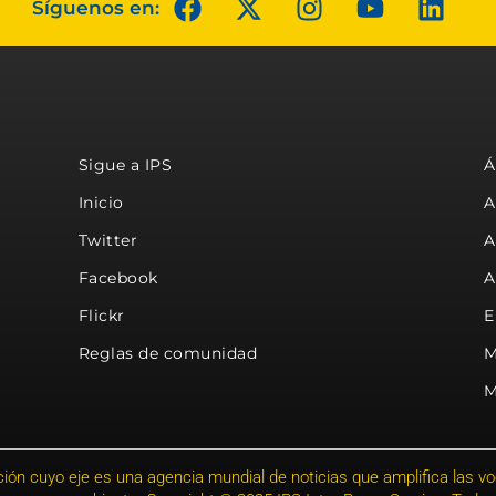
Síguenos en:
Sigue a IPS
Á
Inicio
A
Twitter
A
Facebook
A
Flickr
E
Reglas de comunidad
M
M
ión cuyo eje es una agencia mundial de noticias que amplifica las voce