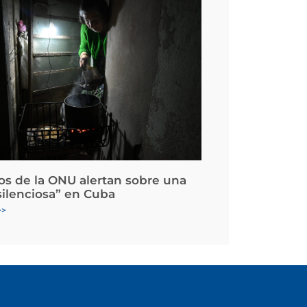
os de la ONU alertan sobre una
silenciosa” en Cuba
>>