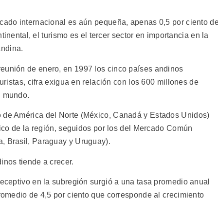
rcado internacional es aún pequeña, apenas 0,5 por ciento de
ntinental, el turismo es el tercer sector en importancia en la
Andina.
reunión de enero, en 1997 los cinco países andinos
turistas, cifra exigua en relación con los 600 millones de
l mundo.
o de América del Norte (México, Canadá y Estados Unidos)
stico de la región, seguidos por los del Mercado Común
, Brasil, Paraguay y Uruguay).
inos tiende a crecer.
receptivo en la subregión surgió a una tasa promedio anual
promedio de 4,5 por ciento que corresponde al crecimiento