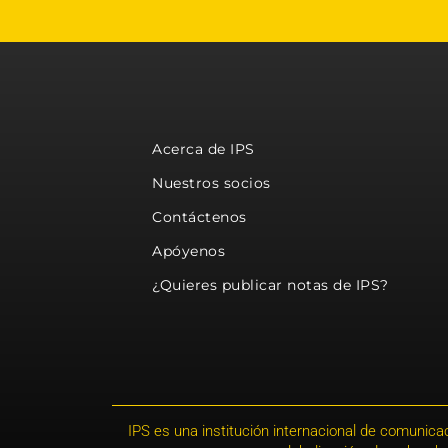
Acerca de IPS
Nuestros socios
Contáctenos
Apóyenos
¿Quieres publicar notas de IPS?
IPS es una institución internacional de comunicac