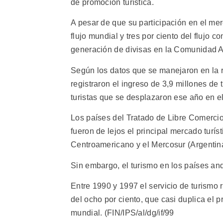
de promoción turística.
A pesar de que su participación en el me
flujo mundial y tres por ciento del flujo co
generación de divisas en la Comunidad 
Según los datos que se manejaron en la 
registraron el ingreso de 3,9 millones de 
turistas que se desplazaron ese año en e
Los países del Tratado de Libre Comerci
fueron de lejos el principal mercado turí
Centroamericano y el Mercosur (Argentina
Sin embargo, el turismo en los países and
Entre 1990 y 1997 el servicio de turismo 
del ocho por ciento, que casi duplica el 
mundial. (FIN/IPS/al/dg/if/99