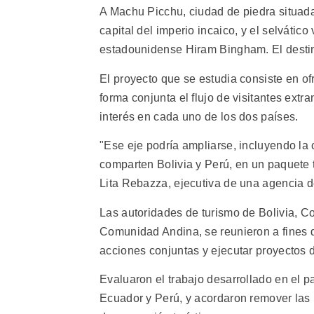
A Machu Picchu, ciudad de piedra situad
capital del imperio incaico, y el selvátic
estadounidense Hiram Bingham. El destino
El proyecto que se estudia consiste en o
forma conjunta el flujo de visitantes extra
interés en cada uno de los dos países.
"Ese eje podría ampliarse, incluyendo la
comparten Bolivia y Perú, en un paquete t
Lita Rebazza, ejecutiva de una agencia d
Las autoridades de turismo de Bolivia, C
Comunidad Andina, se reunieron a fines d
acciones conjuntas y ejecutar proyectos d
Evaluaron el trabajo desarrollado en el p
Ecuador y Perú, y acordaron remover las 