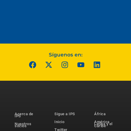
Síguenos en:
Acerca de
Sigue a IPS
África
IPS
Inicio
América
Nuestros
Latina y el
socios
Caribe
Twitter