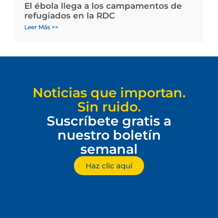
El ébola llega a los campamentos de
refugiados en la RDC
Leer Más >>
Noticias que importan.
Sin ruido.
Suscríbete gratis a
nuestro boletín
semanal
Haz clic aquí