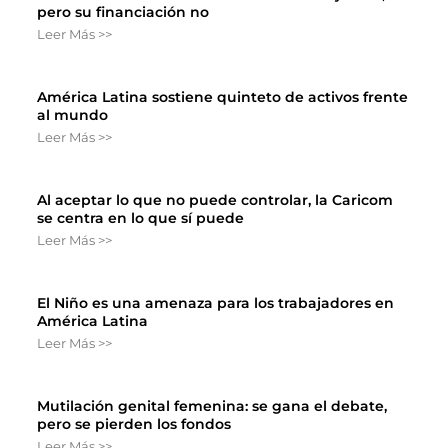
pero su financiación no
Leer Más >>
América Latina sostiene quinteto de activos frente
al mundo
Leer Más >>
Al aceptar lo que no puede controlar, la Caricom
se centra en lo que sí puede
Leer Más >>
El Niño es una amenaza para los trabajadores en
América Latina
Leer Más >>
Mutilación genital femenina: se gana el debate,
pero se pierden los fondos
Leer Más >>