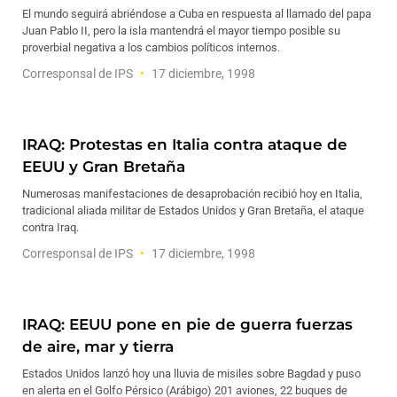
El mundo seguirá abriéndose a Cuba en respuesta al llamado del papa
Juan Pablo II, pero la isla mantendrá el mayor tiempo posible su
proverbial negativa a los cambios políticos internos.
Corresponsal de IPS
17 diciembre, 1998
IRAQ: Protestas en Italia contra ataque de
EEUU y Gran Bretaña
Numerosas manifestaciones de desaprobación recibió hoy en Italia,
tradicional aliada militar de Estados Unidos y Gran Bretaña, el ataque
contra Iraq.
Corresponsal de IPS
17 diciembre, 1998
IRAQ: EEUU pone en pie de guerra fuerzas
de aire, mar y tierra
Estados Unidos lanzó hoy una lluvia de misiles sobre Bagdad y puso
en alerta en el Golfo Pérsico (Arábigo) 201 aviones, 22 buques de