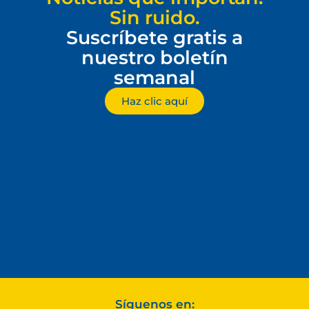
Sin ruido.
Suscríbete gratis a
nuestro boletín
semanal
Haz clic aquí
Síguenos en: