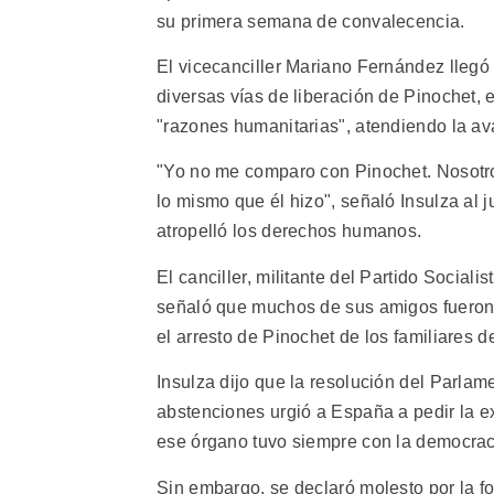
su primera semana de convalecencia.
El vicecanciller Mariano Fernández llegó
diversas vías de liberación de Pinochet, e
"razones humanitarias", atendiendo la av
"Yo no me comparo con Pinochet. Nosotr
lo mismo que él hizo", señaló Insulza al j
atropelló los derechos humanos.
El canciller, militante del Partido Social
señaló que muchos de sus amigos fueron ase
el arresto de Pinochet de los familiares 
Insulza dijo que la resolución del Parlam
abstenciones urgió a España a pedir la ex
ese órgano tuvo siempre con la democrac
Sin embargo, se declaró molesto por la f