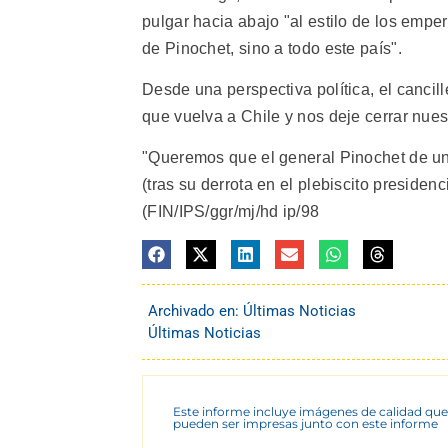
pulgar hacia abajo "al estilo de los emper
de Pinochet, sino a todo este país".
Desde una perspectiva política, el cancill
que vuelva a Chile y nos deje cerrar nuest
"Queremos que el general Pinochet de una
(tras su derrota en el plebiscito preside
(FIN/IPS/ggr/mj/hd ip/98
Archivado en:
Últimas Noticias
Últimas Noticias
Este informe incluye imágenes de calidad que
pueden ser impresas junto con este informe