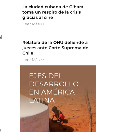
La ciudad cubana de Gibara
toma un respiro de la crisis
gracias al cine
Leer Más >>
el
Relatora de la ONU defiende a
jueces ante Corte Suprema de
Chile
Leer Más >>
a