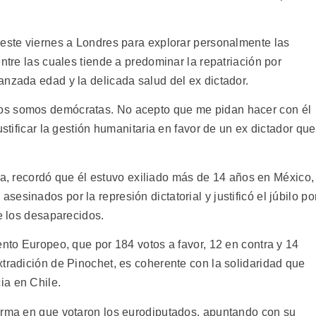
 este viernes a Londres para explorar personalmente las
ntre las cuales tiende a predominar la repatriación por
anzada edad y la delicada salud del ex dictador.
os somos demócratas. No acepto que me pidan hacer con él
ustificar la gestión humanitaria en favor de un ex dictador que
ista, recordó que él estuvo exiliado más de 14 años en México,
sinados por la represión dictatorial y justificó el júbilo po
de los desaparecidos.
ento Europeo, que por 184 votos a favor, 12 en contra y 14
tradición de Pinochet, es coherente con la solidaridad que
ia en Chile.
orma en que votaron los eurodiputados, apuntando con su