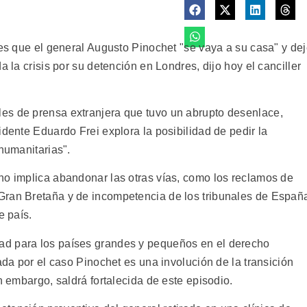
 es que el general Augusto Pinochet "se vaya a su casa" y de
a la crisis por su detención en Londres, dijo hoy el canciller
es de prensa extranjera que tuvo un abrupto desenlace,
idente Eduardo Frei explora la posibilidad de pedir la
 humanitarias".
no implica abandonar las otras vías, como los reclamos de
Gran Bretaña y de incompetencia de los tribunales de Españ
e país.
ad para los países grandes y pequeños en el derecho
ada por el caso Pinochet es una involución de la transición
n embargo, saldrá fortalecida de este episodio.