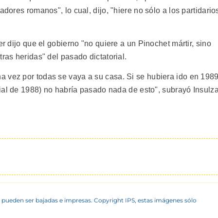
adores romanos", lo cual, dijo, "hiere no sólo a los partidario
er dijo que el gobierno "no quiere a un Pinochet mártir, sino
ras heridas" del pasado dictatorial.
 vez por todas se vaya a su casa. Si se hubiera ido en 198
ncial de 1988) no habría pasado nada de esto", subrayó Insulza
 pueden ser bajadas e impresas. Copyright IPS, estas imágenes sólo