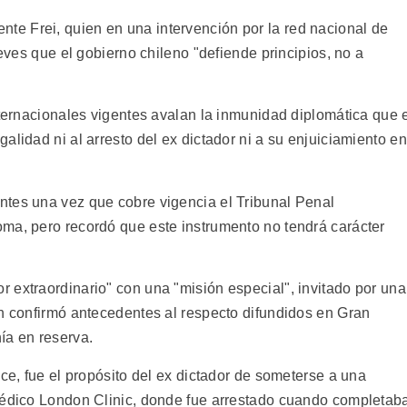
sidente Frei, quien en una intervención por la red nacional de
ueves que el gobierno chileno "defiende principios, no a
nternacionales vigentes avalan la inmunidad diplomática que 
alidad ni al arresto del ex dictador ni a su enjuiciamiento en
ntes una vez que cobre vigencia el Tribunal Penal
ma, pero recordó que este instrumento no tendrá carácter
 extraordinario" con una "misión especial", invitado por una
en confirmó antecedentes al respecto difundidos en Gran
ía en reserva.
oce, fue el propósito del ex dictador de someterse a una
 médico London Clinic, donde fue arrestado cuando completab