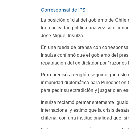
Corresponsal de IPS
La posición oficial del gobierno de Chile
toda actividad política una vez solucionad
José Miguel Insulza.
En una rueda de prensa con corresponsal
Insulza confirmó que el gobierno del pres
repatriación del ex dictador por "razones
Pero precisó a renglón seguido que esto 
inmunidad diplomática para Pinochet en 
para pedir su extradición y juzgarlo en es
Insulza reclamó permanentemente iguald
internacional y estimó que la crisis desat
chilena, con una institucionalidad que, si