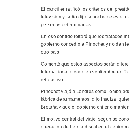
El canciller ratificó los criterios del pre
televisión y radio dijo la noche de este j
personas determinadas".
En ese sentido reiteró que los tratados i
gobierno concedió a Pinochet y no dan leg
otro país.
Comentó que estos aspectos serán difere
Internacional creado en septiembre en Ro
retroactivo.
Pinochet viajó a Londres como "embajador
fábrica de armamentos, dijo Insulza, qui
Bretaña y que el gobierno chileno manten
El motivo central del viaje, según se con
operación de hernia discal en el centro