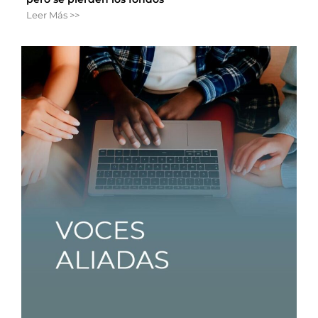
Leer Más >>