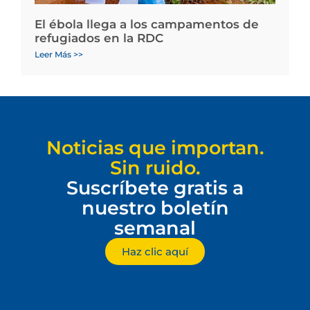
El ébola llega a los campamentos de
refugiados en la RDC
Leer Más >>
Noticias que importan.
Sin ruido.
Suscríbete gratis a
nuestro boletín
semanal
Haz clic aquí