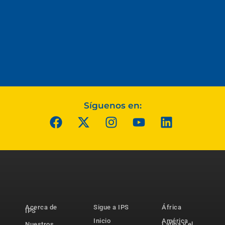
Síguenos en:
Acerca de
Sigue a IPS
África
IPS
Inicio
América
Nuestros
Latina y el