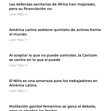
Las defensas sanitarias de África han mejorado,
pero su financiación no
Leer Más >>
América Latina sostiene quinteto de activos frente
al mundo
Leer Más >>
Al aceptar lo que no puede controlar, la Caricom
se centra en lo que sí puede
Leer Más >>
El Niño es una amenaza para los trabajadores en
América Latina
Leer Más >>
Mutilación genital femenina: se gana el debate,
pero se pierden los fondos