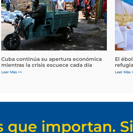
Cuba continúa su apertura económica
El ébo
mientras la crisis escuece cada día
refugi
Leer Más >>
Leer Más 
s que importan. Si