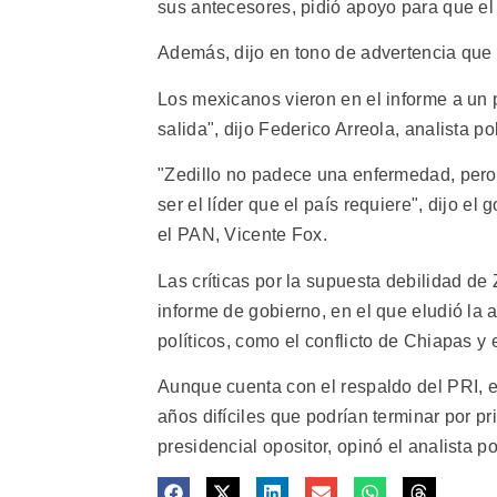
sus antecesores, pidió apoyo para que el 
Además, dijo en tono de advertencia que 
Los mexicanos vieron en el informe a un 
salida", dijo Federico Arreola, analista po
"Zedillo no padece una enfermedad, pero 
ser el líder que el país requiere", dijo e
el PAN, Vicente Fox.
Las críticas por la supuesta debilidad de 
informe de gobierno, en el que eludió la 
políticos, como el conflicto de Chiapas y e
Aunque cuenta con el respaldo del PRI, e
años difíciles que podrían terminar por p
presidencial opositor, opinó el analista p