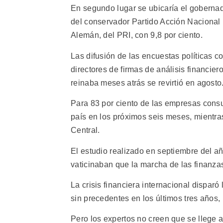
En segundo lugar se ubicaría el goberna
del conservador Partido Acción Nacional (
Alemán, del PRI, con 9,8 por ciento.
Las difusión de las encuestas políticas c
directores de firmas de análisis financie
reinaba meses atrás se revirtió en agosto
Para 83 por ciento de las empresas consu
país en los próximos seis meses, mientra
Central.
El estudio realizado en septiembre del a
vaticinaban que la marcha de las finanzas
La crisis financiera internacional dispar
sin precedentes en los últimos tres años, 
Pero los expertos no creen que se llege a 