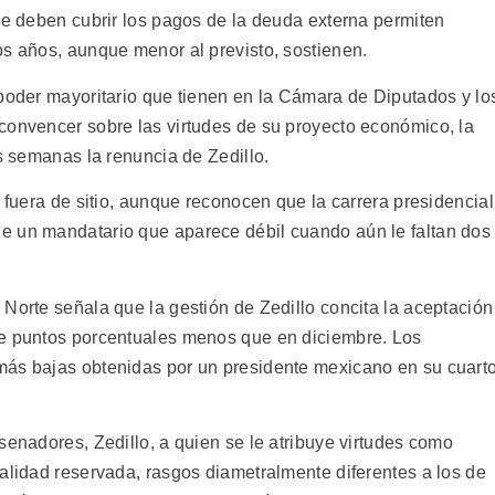
se deben cubrir los pagos de la deuda externa permiten
os años, aunque menor al previsto, sostienen.
 poder mayoritario que tienen en la Cámara de Diputados y lo
convencer sobre las virtudes de su proyecto económico, la
as semanas la renuncia de Zedillo.
r fuera de sitio, aunque reconocen que la carrera presidencial
e un mandatario que aparece débil cuando aún le faltan dos
Norte señala que la gestión de Zedillo concita la aceptación
ve puntos porcentuales menos que en diciembre. Los
más bajas obtenidas por un presidente mexicano en su cuart
senadores, Zedillo, a quien se le atribuye virtudes como
alidad reservada, rasgos diametralmente diferentes a los de