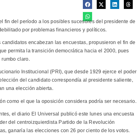
l fin del período a los posibles sucesores del presidente de
ebilitado por problemas financieros y políticos.
s candidatos encabezan las encuestas, propusieron el fin de
ue permita la transición democrática hacia el 2000, pues
 rumbo claro.
cionario Institucional (PRI), que desde 1929 ejerce el poder
elección del candidato correspondía al presidente saliente,
n una elección abierta.
ión como el que la oposición considera podría ser necesario.
ntes, el diario El Universal publicó este lunes una encuesta
líder del centroizquierdista Partido de la Revolución
 ganaría las elecciones con 26 por ciento de los votos.