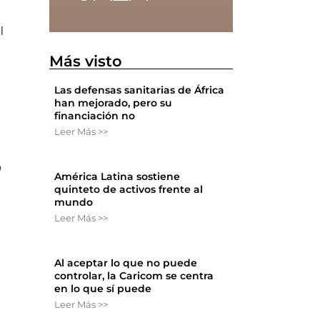
l
Más visto
Las defensas sanitarias de África
han mejorado, pero su
financiación no
Leer Más >>
l
o
América Latina sostiene
quinteto de activos frente al
mundo
Leer Más >>
Al aceptar lo que no puede
controlar, la Caricom se centra
en lo que sí puede
Leer Más >>