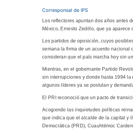
Corresponsal de IPS
Los reflectores apuntan dos años antes de
México, Ernesto Zedillo, que ya aparece d
Los partidos de oposición, cuyos posible
semana la firma de un acuerdo nacional q
consideran que el país marcha hoy sin un
Mientras, en el gobernante Partido Revolu
sin interrupciones y donde hasta 1994 la 
algunos líderes ya se postulan y demanda
El PRI reconoció que un pacto de transic
Acogiendo las inquietudes políticas reina
que indica que el alcalde de la capital y 
Democrática (PRD), Cuauhtémoc Cardenas,