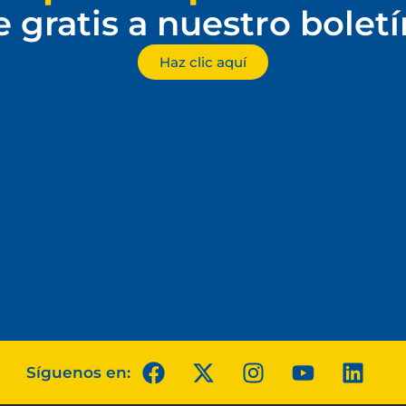
e gratis a nuestro bolet
Haz clic aquí
Síguenos en: