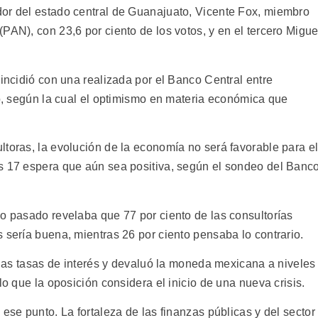
dor del estado central de Guanajuato, Vicente Fox, miembro
PAN), con 23,6 por ciento de los votos, y en el tercero Migue
oincidió con una realizada por el Banco Central entre
ro, según la cual el optimismo en materia económica que
.
ltoras, la evolución de la economía no será favorable para e
s 17 espera que aún sea positiva, según el sondeo del Banc
ño pasado revelaba que 77 por ciento de las consultorías
 sería buena, mientras 26 por ciento pensaba lo contrario.
ó las tasas de interés y devaluó la moneda mexicana a niveles
lo que la oposición considera el inicio de una nueva crisis.
ese punto. La fortaleza de las finanzas públicas y del sector