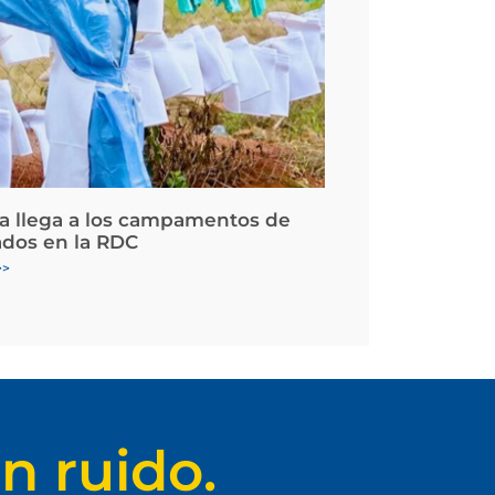
la llega a los campamentos de
ados en la RDC
>>
n ruido.