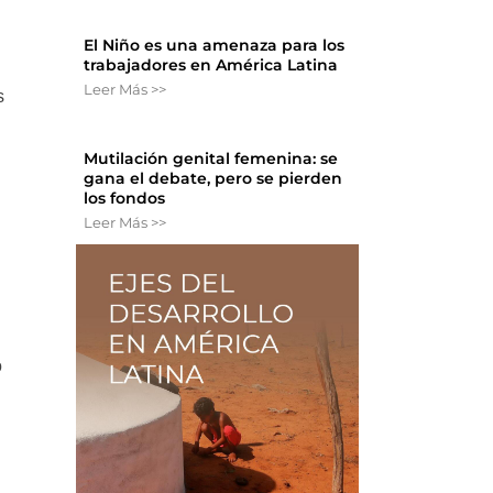
El Niño es una amenaza para los
trabajadores en América Latina
Leer Más >>
s
Mutilación genital femenina: se
gana el debate, pero se pierden
los fondos
Leer Más >>
o