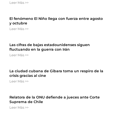
Leer Más >>
El fenómeno El Niño llega con fuerza entre agosto
y octubre
Leer Más >>
Las cifras de bajas estadounidenses siguen
fluctuando en la guerra con Irán
Leer Más >>
La ciudad cubana de Gibara toma un respiro de la
crisis gracias al cine
Leer Más >>
Relatora de la ONU defiende a jueces ante Corte
Suprema de Chile
Leer Más >>