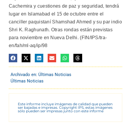
Cachemira y cuestiones de paz y seguridad, tendrá
lugar en Islamabad el 15 de octubre entre el
canciller paquistaní Shamshad Ahmed y su par indio
Shri K. Raghunath. Otras rondas están previstas
para noviembre en Nueva Delhi. (FIN/IPS/tra-
en/fah/ml-aq/ip/98
Archivado en:
Últimas Noticias
Últimas Noticias
Este informe incluye imágenes de calidad que pueden
ser bajadas e impresas. Copyright IPS, estas imágenes
sólo pueden ser impresas junto con este informe