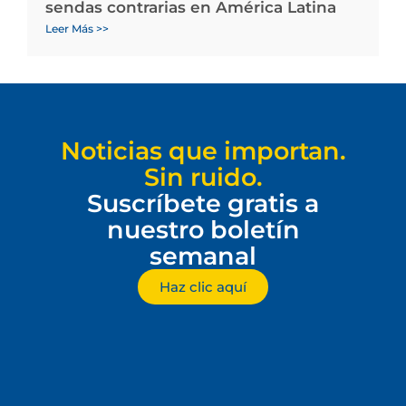
sendas contrarias en América Latina
Leer Más >>
Noticias que importan.
Sin ruido.
Suscríbete gratis a
nuestro boletín
semanal
Haz clic aquí