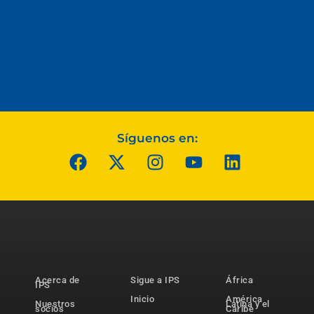
Síguenos en:
Acerca de
Sigue a IPS
África
IPS
Inicio
América
Nuestros
Latina y el
socios
Caribe