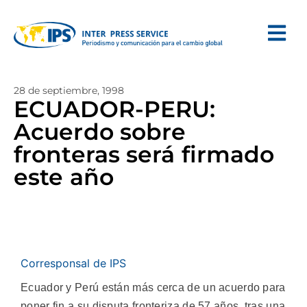
28 de septiembre, 1998
ECUADOR-PERU:
Acuerdo sobre
fronteras será firmado
este año
Corresponsal de IPS
Ecuador y Perú están más cerca de un acuerdo para
poner fin a su disputa fronteriza de 57 años, tras una