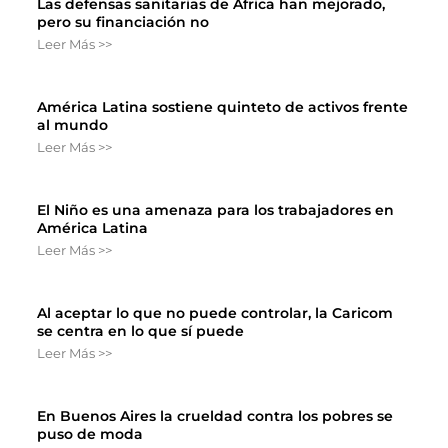
Las defensas sanitarias de África han mejorado,
pero su financiación no
Leer Más >>
América Latina sostiene quinteto de activos frente
al mundo
Leer Más >>
El Niño es una amenaza para los trabajadores en
América Latina
Leer Más >>
Al aceptar lo que no puede controlar, la Caricom
se centra en lo que sí puede
Leer Más >>
En Buenos Aires la crueldad contra los pobres se
puso de moda