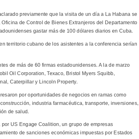
clarado previamente que la visita de un día a La Habana se
 la Oficina de Control de Bienes Extranjeros del Departamento
tadounidenses gastar más de 100 dólares diarios en Cuba.
n territorio cubano de los asistentes a la conferencia serían
antes de más de 60 firmas estadounidenses. A la de marzo
bil Oil Corporation, Texaco, Bristol Myers Squibb,
al, Caterpillar y Lincoln Property.
eresaron por oportunidades de negocios en ramas como
construcción, industria farmacéutica, transporte, inversiones,
ión de salud.
 por US Engage Coalition, un grupo de empresas
tamiento de sanciones económicas impuestas por Estados