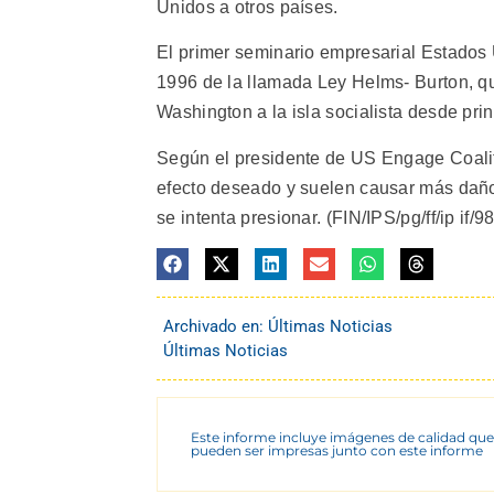
Unidos a otros países.
El primer seminario empresarial Estados
1996 de la llamada Ley Helms- Burton, q
Washington a la isla socialista desde prin
Según el presidente de US Engage Coalit
efecto deseado y suelen causar más dañ
se intenta presionar. (FIN/IPS/pg/ff/ip if/9
Archivado en:
Últimas Noticias
Últimas Noticias
Este informe incluye imágenes de calidad que
pueden ser impresas junto con este informe