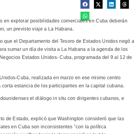
s en explorar posibilidades comerciales en Cuba deberán
n, un previsto viaje a La Habana.
 que el Departamento del Tesoro de Estados Unidos negó 
para sumar un día de visita a La Habana a la agenda de los
 Negocios Estados Unidos- Cuba, programada del 9 al 12 de
Unidos-Cuba, realizada en marzo en ese mismo centro
 corta estancia de los participantes en la capital cubana.
adounidenses el diálogo in situ con dirigentes cubanos, e
to de Estado, explicó que Washington consideró que las
ates en Cuba son inconsistentes "con la política