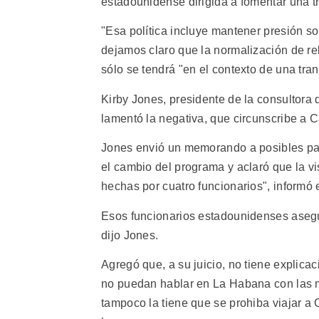
estadounidense dirigida a fomentar una tr
"Esa política incluye mantener presión s
dejamos claro que la normalización de re
sólo se tendrá "en el contexto de una tra
Kirby Jones, presidente de la consultora
lamentó la negativa, que circunscribe a 
Jones envió un memorando a posibles par
el cambio del programa y aclaró que la v
hechas por cuatro funcionarios", informó 
Esos funcionarios estadounidenses asegur
dijo Jones.
Agregó que, a su juicio, no tiene explica
no puedan hablar en La Habana con las 
tampoco la tiene que se prohiba viajar a