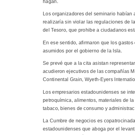
hagan.
Los organizadores del seminario habían a
realizaría sin violar las regulaciones de
del Tesoro, que prohibe a ciudadanos es
En ese sentido, afirmaron que los gastos e
asumidos por el gobierno de la Isla.
Se prevé que a la cita asistan represent
acudieron ejecutivos de las compañías Mo
Continental Grain, Wyeth-Eyers Internation
Los empresarios estadounidenses se int
petroquímica, alimentos, materiales de la 
tabaco, bienes de consumo y administrac
La Cumbre de negocios es copatrocinada
estadounidenses que aboga por el levan