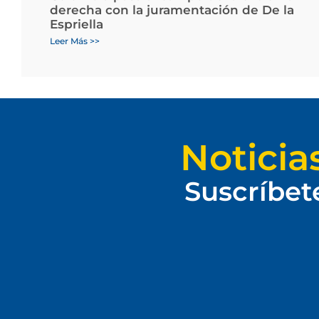
derecha con la juramentación de De la
Espriella
Leer Más >>
Noticia
Suscríbet