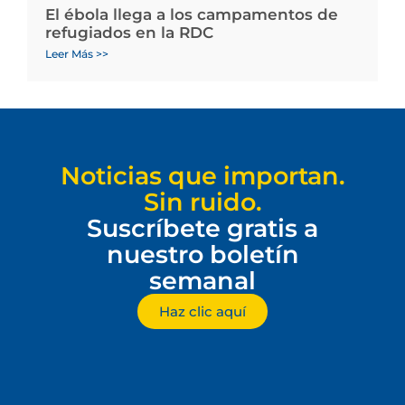
El ébola llega a los campamentos de
refugiados en la RDC
Leer Más >>
Noticias que importan.
Sin ruido.
Suscríbete gratis a
nuestro boletín
semanal
Haz clic aquí