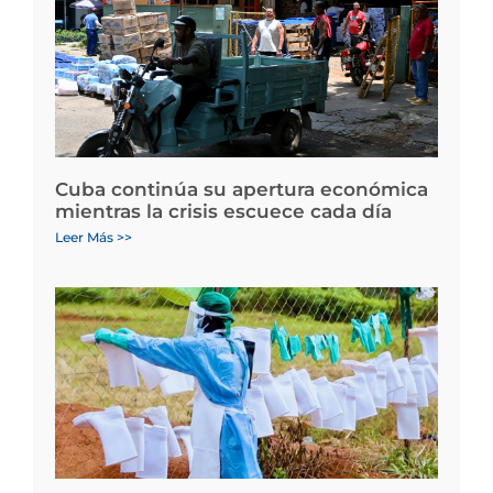
Cuba continúa su apertura económica
mientras la crisis escuece cada día
Leer Más >>