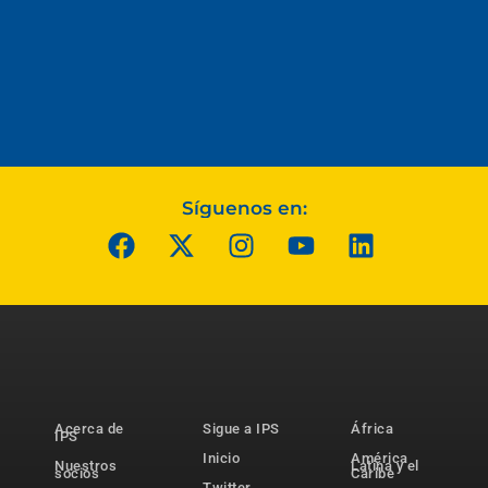
Síguenos en:
Acerca de
Sigue a IPS
África
IPS
Inicio
América
Nuestros
Latina y el
socios
Caribe
Twitter