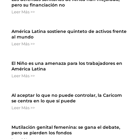
pero su financiación no
Leer Más >>
América Latina sostiene quinteto de activos frente
al mundo
Leer Más >>
El Niño es una amenaza para los trabajadores en
América Latina
Leer Más >>
Al aceptar lo que no puede controlar, la Caricom
se centra en lo que sí puede
Leer Más >>
Mutilación genital femenina: se gana el debate,
pero se pierden los fondos