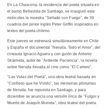
En La Chascona, la residencia del poeta situada en
el barrio Bellavista de Santiago, se inauguró este
miércoles la muestra "Sellado con Fuego", de 30
cuadros del pintor inglés Peter Griffin inspirados en
textos del poeta chileno.
Este jueves se estrenará simultáneamente en Chile
y España el documental "Neruda. Todo el Amor", del
cineasta Ignacio Aguero y con guión de Antonio
Skármeta, autor de "Ardiente Paciencia", la novela
sobre Neruda llevada al cine como "El Cartero".
"Las Vidas del Poeta", una obra teatral basada en
"Confieso que he Vivido", las memorias póstumas
de Neruda, fue repuesta en Santiago, y para
diciembre se anuncia una versión lírica de "Fulgor y
Muerte de Joaquín Murieta", obra teatral del poeta.