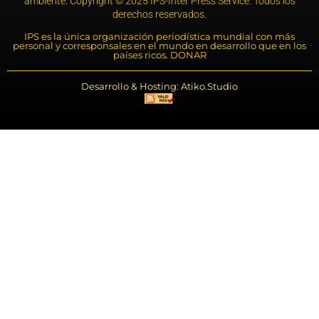
ambiente. Copyright © 2025 IPS-Inter Press Service. Todos los
derechos reservados.
IPS es la única organización periodística mundial con más
personal y corresponsales en el mundo en desarrollo que en los
países ricos. DONAR
Desarrollo & Hosting: Atiko.Studio