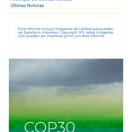
Últimas Noticias
Este informe incluye imágenes de calidad que pueden
ser bajadas e impresas. Copyright IPS, estas imágenes
sólo pueden ser impresas junto con este informe