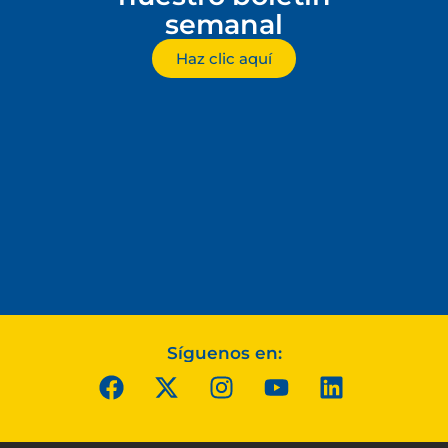
semanal
Haz clic aquí
Síguenos en: