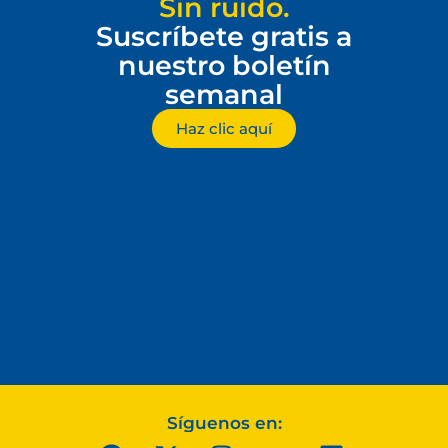
Sin ruido.
Suscríbete gratis a
nuestro boletín
semanal
Haz clic aquí
Síguenos en: