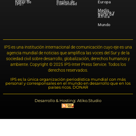
Reglas de
notas de
Europa
comunidad
IPS?
Medio
Oriente y
Norte de
África
Mundo
IPS es una institución internacional de comunicación cuyo eje es una
agencia mundial de noticias que amplifica las voces del Sur y de la
sociedad civil sobre desarrollo, globalización, derechos humanos y
ambiente. Copyright © 2025 IPS-Inter Press Service. Todos los
derechos reservados.
IPS es la única organización periodística mundial con más
personal y corresponsales en el mundo en desarrollo que en los
países ricos. DONAR
Desarrollo & Hosting: Atiko.Studio