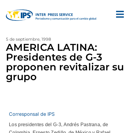
5 de septiembre, 1998
AMERICA LATINA:
Presidentes de G-3
proponen revitalizar su
grupo
Corresponsal de IPS
Los presidentes del G-3, Andrés Pastrana, de
Colombia, Ernesto Zedillo, de México y Rafael