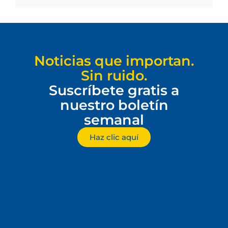
Noticias que importan.
Sin ruido.
Suscríbete gratis a
nuestro boletín
semanal
Haz clic aquí