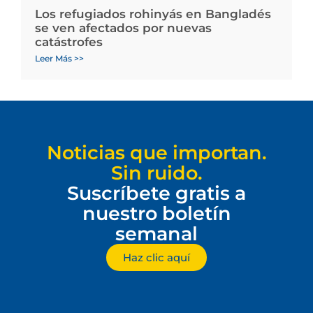
Los refugiados rohinyás en Bangladés
se ven afectados por nuevas
catástrofes
Leer Más >>
Noticias que importan.
Sin ruido.
Suscríbete gratis a
nuestro boletín
semanal
Haz clic aquí