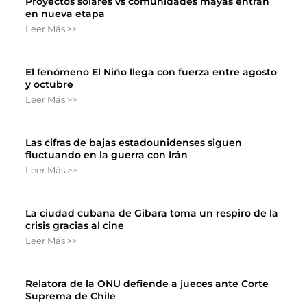
Proyectos solares vs comunidades mayas entran
en nueva etapa
Leer Más >>
El fenómeno El Niño llega con fuerza entre agosto
y octubre
Leer Más >>
Las cifras de bajas estadounidenses siguen
fluctuando en la guerra con Irán
Leer Más >>
La ciudad cubana de Gibara toma un respiro de la
crisis gracias al cine
Leer Más >>
Relatora de la ONU defiende a jueces ante Corte
Suprema de Chile