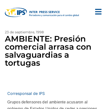
23 de septiembre, 1998
AMBIENTE: Presión
comercial arrasa con
salvaguardias a
tortugas
Corresponsal de IPS
Grupos defensores del ambiente acusaron al
gobierno de Estados Unidos de ceder a presiones