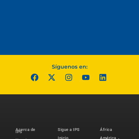
Síguenos en:
Acerca de
Sigue a IPS
África
IPS
Inicio
América