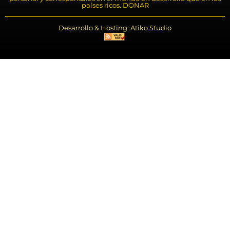
países ricos. DONAR
Desarrollo & Hosting: Atiko.Studio