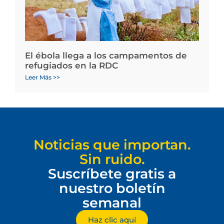
El ébola llega a los campamentos de
refugiados en la RDC
Leer Más >>
Noticias que importan.
Sin ruido.
Suscríbete gratis a
nuestro boletín
semanal
Haz clic aquí