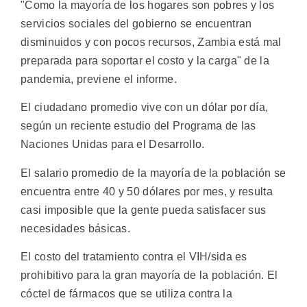
"Como la mayoría de los hogares son pobres y los
servicios sociales del gobierno se encuentran
disminuidos y con pocos recursos, Zambia está mal
preparada para soportar el costo y la carga" de la
pandemia, previene el informe.
El ciudadano promedio vive con un dólar por día,
según un reciente estudio del Programa de las
Naciones Unidas para el Desarrollo.
El salario promedio de la mayoría de la población se
encuentra entre 40 y 50 dólares por mes, y resulta
casi imposible que la gente pueda satisfacer sus
necesidades básicas.
El costo del tratamiento contra el VIH/sida es
prohibitivo para la gran mayoría de la población. El
cóctel de fármacos que se utiliza contra la