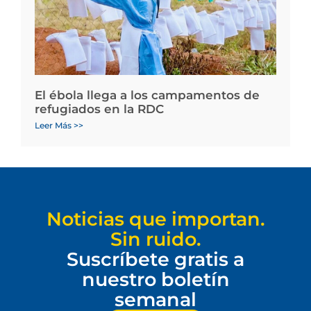
El ébola llega a los campamentos de
refugiados en la RDC
Leer Más >>
Noticias que importan.
Sin ruido.
Suscríbete gratis a
nuestro boletín
semanal