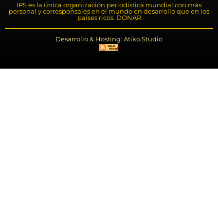
IPS es la única organización periodística mundial con más
personal y corresponsales en el mundo en desarrollo que en los
países ricos. DONAR
Desarrollo & Hosting: Atiko.Studio