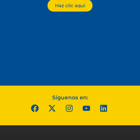
Haz clic aquí
Síguenos en: