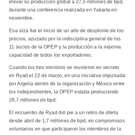
elevar su producción global a 27,5 millones de bpd,
durante una conferencia realizada en Yakarta en
noviembre.
Esa alza fue el inicio de un año de desplome de los
precios, azuzado por la indisciplina general de los
11 socios de la OPEP y la producción a la máxima
capacidad de todos los exportadores.
Cuando los tres ministros se reunieron en secreto
en Ryad el 22 de marzo, en una iniciativa impulsada
por Argelia dentro de la organización y México entre
los independientes, la OPEP estaba produciendo
28,7 millones de bpd.
El encuentro de Ryad dió pie a un retiro de oferta
desde abril de 1,7 millones de bpd, en compromisos
voluntarios en que participaron los miembros de la