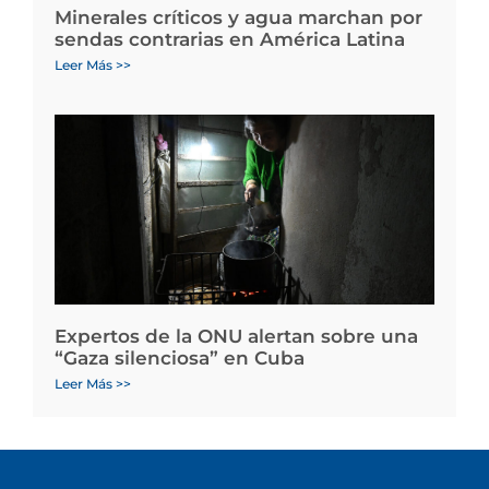
Minerales críticos y agua marchan por
sendas contrarias en América Latina
Leer Más >>
Expertos de la ONU alertan sobre una
“Gaza silenciosa” en Cuba
Leer Más >>