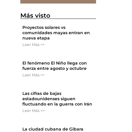
e
Más visto
Proyectos solares vs
comunidades mayas entran en
nueva etapa
Leer Más >>
El fenómeno El Niño llega con
fuerza entre agosto y octubre
Leer Más >>
Las cifras de bajas
estadounidenses siguen
fluctuando en la guerra con Irán
Leer Más >>
La ciudad cubana de Gibara