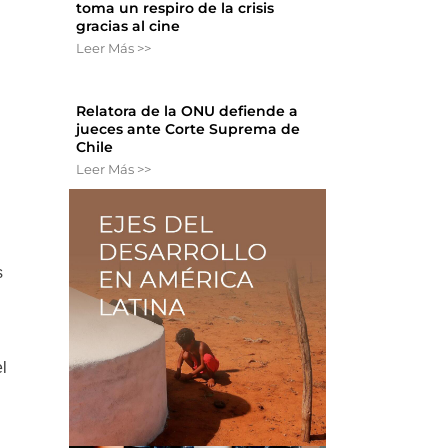
toma un respiro de la crisis
gracias al cine
Leer Más >>
Relatora de la ONU defiende a
jueces ante Corte Suprema de
Chile
Leer Más >>
s
l