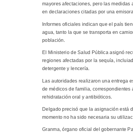
mayores afectaciones, pero las medidas a
en declaraciones citadas por una emisora 
Informes oficiales indican que el país tie
agua, tanto la que se transporta en camio
población.
El Ministerio de Salud Pública asignó rec
regiones afectadas por la sequía, incluia
detergente y lencería.
Las autoridades realizaron una entrega es
de médicos de familia, correspondientes 
rehidratación oral y antibióticos.
Delgado precisó que la asignación está d
momento no ha sido necesaria su utilizac
Granma, órgano oficial del gobernante P