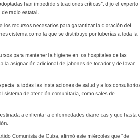
doptadas han impedido situaciones críticas", dijo el experto
de radio estatal.
ne los recursos necesarios para garantizar la cloración del
nes cisterna como la que se distribuye por tuberías a toda la
ursos para mantener la higiene en los hospitales de las
da la asignación adicional de jabones de tocador y de lavar,
pecial a todas las instalaciones de salud y a los consultorio
al sistema de atención comunitaria, como sales de
estinada a enfrentar a enfermedades diarreicas y que hasta e
ión.
artido Comunista de Cuba, afirmó este miércoles que "de