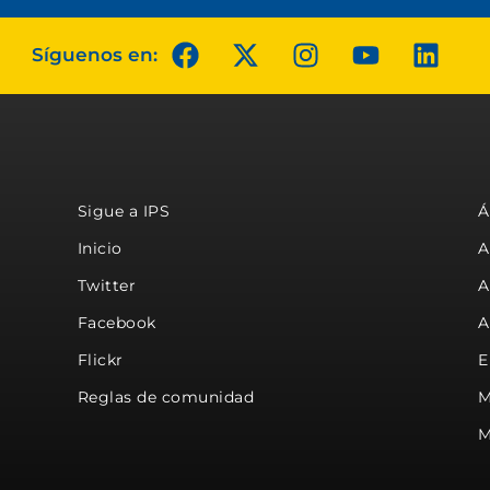
Síguenos en:
Sigue a IPS
Á
Inicio
A
Twitter
A
Facebook
A
Flickr
E
Reglas de comunidad
M
M