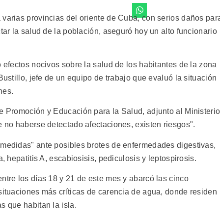
 varias provincias del oriente de Cuba, con serios daños par
tar la salud de la población, aseguró hoy un alto funcionario
o efectos nocivos sobre la salud de los habitantes de la zona
Bustillo, jefe de un equipo de trabajo que evaluó la situación
nes.
de Promoción y Educación para la Salud, adjunto al Ministeri
e no haberse detectado afectaciones, existen riesgos".
 medidas" ante posibles brotes de enfermedades digestivas,
, hepatitis A, escabiosisis, pediculosis y leptospirosis.
ntre los días 18 y 21 de este mes y abarcó las cinco
 situaciones más críticas de carencia de agua, donde residen
s que habitan la isla.