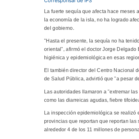
Corresponsal de IPS
La fuerte sequía que afecta hace meses a
la economía de la isla, no ha logrado afec
del gobierno.
"Hasta el presente, la sequía no ha tenid
oriental", afirmó el doctor Jorge Delgado 
higiénica y epidemiológica en esas regio
El también director del Centro Nacional 
de Salud Pública, advirtió que "a pesar d
Las autoridades llamaron a "extremar las
como las diarreicas agudas, fiebre tifoidea
La inspección epidemiológica se realizó e
provincias que reportan que reportan las
alrededor 4 de los 11 millones de persona