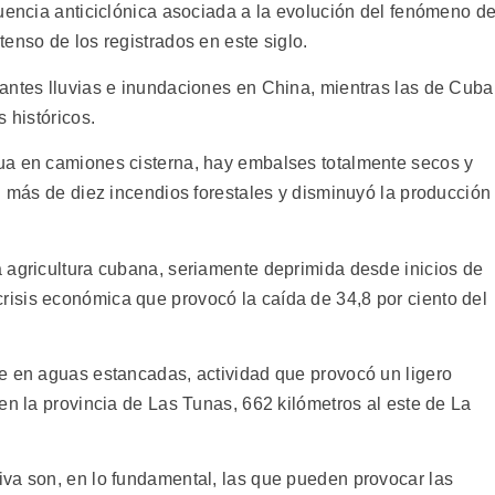
luencia anticiclónica asociada a la evolución del fenómeno d
enso de los registrados en este siglo.
antes lluvias e inundaciones en China, mientras las de Cuba
 históricos.
ua en camiones cisterna, hay embalses totalmente secos y
n más de diez incendios forestales y disminuyó la producción
 agricultura cubana, seriamente deprimida desde inicios de
isis económica que provocó la caída de 34,8 por ciento del
e en aguas estancadas, actividad que provocó un ligero
en la provincia de Las Tunas, 662 kilómetros al este de La
va son, en lo fundamental, las que pueden provocar las