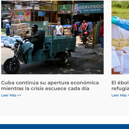
Cuba continúa su apertura económica
El ébo
mientras la crisis escuece cada día
refugi
Leer Más >>
Leer Más 