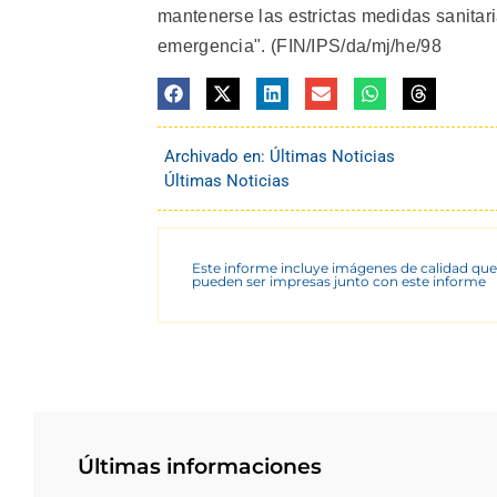
mantenerse las estrictas medidas sanita
emergencia". (FIN/IPS/da/mj/he/98
Archivado en:
Últimas Noticias
Últimas Noticias
Este informe incluye imágenes de calidad que
pueden ser impresas junto con este informe
Últimas informaciones