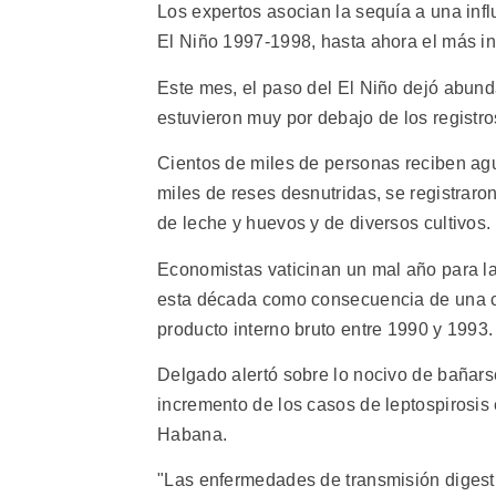
Los expertos asocian la sequía a una inf
El Niño 1997-1998, hasta ahora el más int
Este mes, el paso del El Niño dejó abund
estuvieron muy por debajo de los registros
Cientos de miles de personas reciben ag
miles de reses desnutridas, se registraro
de leche y huevos y de diversos cultivos.
Economistas vaticinan un mal año para la
esta década como consecuencia de una cr
producto interno bruto entre 1990 y 1993.
Delgado alertó sobre lo nocivo de bañars
incremento de los casos de leptospirosis 
Habana.
"Las enfermedades de transmisión digesti