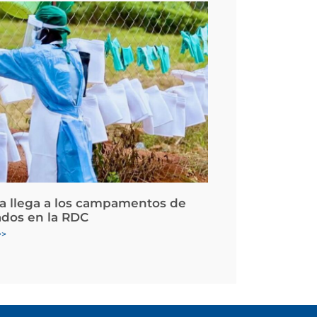
la llega a los campamentos de
ados en la RDC
>>