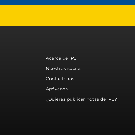
Acerca de IPS
Nuestros socios
Contáctenos
Apóyenos
¿Quieres publicar notas de IPS?