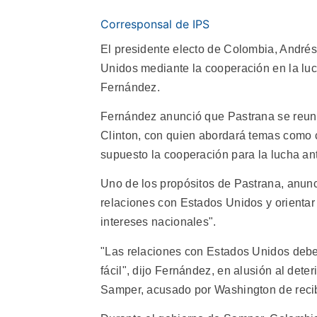
Corresponsal de IPS
El presidente electo de Colombia, Andrés
Unidos mediante la cooperación en la lucha
Fernández.
Fernández anunció que Pastrana se reunir
Clinton, con quien abordará temas como c
supuesto la cooperación para la lucha an
Uno de los propósitos de Pastrana, anunc
relaciones con Estados Unidos y orientar s
intereses nacionales".
"Las relaciones con Estados Unidos debe
fácil", dijo Fernández, en alusión al dete
Samper, acusado por Washington de recibi