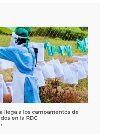
la llega a los campamentos de
ados en la RDC
>>