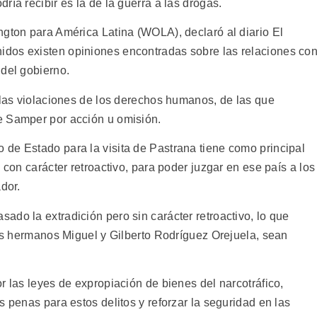
ría recibir es la de la guerra a las drogas.
ngton para América Latina (WOLA), declaró al diario El
dos existen opiniones encontradas sobre las relaciones co
 del gobierno.
 las violaciones de los derechos humanos, de las que
e Samper por acción u omisión.
de Estado para la visita de Pastrana tiene como principal
 con carácter retroactivo, para poder juzgar en ese país a los
dor.
do la extradición pero sin carácter retroactivo, lo que
los hermanos Miguel y Gilberto Rodríguez Orejuela, sean
r las leyes de expropiación de bienes del narcotráfico,
s penas para estos delitos y reforzar la seguridad en las