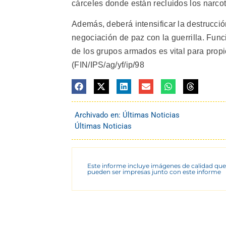
cárceles donde están recluidos los narcot
Además, deberá intensificar la destrucción
negociación de paz con la guerrilla. Fu
de los grupos armados es vital para propi
(FIN/IPS/ag/yf/ip/98
Archivado en:
Últimas Noticias
Últimas Noticias
Este informe incluye imágenes de calidad que
pueden ser impresas junto con este informe