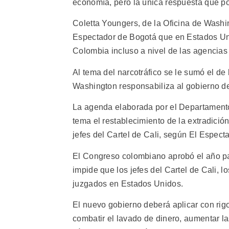
economía, pero la única respuesta que pod
Coletta Youngers, de la Oficina de Washi
Espectador de Bogotá que en Estados Uni
Colombia incluso a nivel de las agencias
Al tema del narcotráfico se le sumó el de
Washington responsabiliza al gobierno d
La agenda elaborada por el Departamento 
tema el restablecimiento de la extradición
jefes del Cartel de Cali, según El Especta
El Congreso colombiano aprobó el año pasa
impide que los jefes del Cartel de Cali, 
juzgados en Estados Unidos.
El nuevo gobierno deberá aplicar con rigo
combatir el lavado de dinero, aumentar la