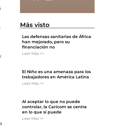
r
6
Más visto
e
Las defensas sanitarias de África
han mejorado, pero su
financiación no
Leer Más >>
y
El Niño es una amenaza para los
trabajadores en América Latina
Leer Más >>
Al aceptar lo que no puede
s
controlar, la Caricom se centra
en lo que sí puede
Leer Más >>
a