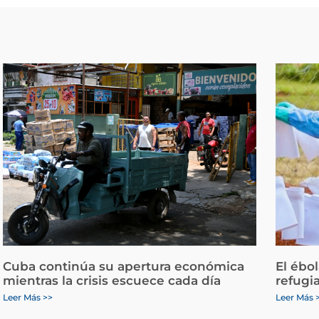
Cuba continúa su apertura económica
El ébo
mientras la crisis escuece cada día
refugi
Leer Más >>
Leer Más 