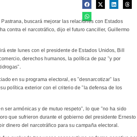
 Pastrana, buscará mejorar las relaciones con Estados
 contra el narcotráfico, dijo el futuro canciller, Guillermo
á este lunes con el presidente de Estados Unidos, Bill
omercio, derechos humanos, la política de paz "y por
tidrogas".
iado en su programa electoral, es "desnarcotizar" las
u política exterior con el criterio de "la defensa de los
n ser armónicas y de mutuo respeto", lo que "no ha sido
rioro que sufrieron durante el gobierno del presidente Ernesto
r dinero del narcotráfico para su campaña electoral.