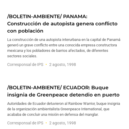
/BOLETIN-AMBIENTE/ PANAMA:
Construcción de autopista genera conflicto
con población
La construcción de una autopista interurbana en la capital de Panamá
generó un grave conflicto entre una conocida empresa constructora
mexicana y los pobladores de barrios afectados, de diferentes
sectores sociales.
Corresponsal de IPS
2 agosto, 1998
/BOLETIN-AMBIENTE/ ECUADOR: Buque
insignia de Greenpeace detendio en puerto
Autoridades de Ecuador detuvieron al Rainbow Warrior, buque insignia
de la organización ambientalista Greenpeace International, que
acababa de concluir una misión en defensa del manglar.
Corresponsal de IPS
2 agosto, 1998