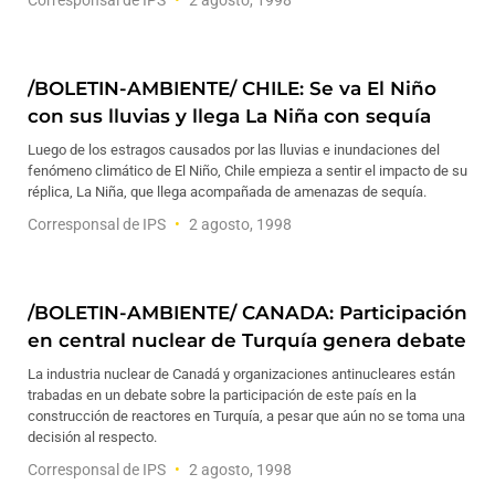
Corresponsal de IPS
2 agosto, 1998
/BOLETIN-AMBIENTE/ CHILE: Se va El Niño
con sus lluvias y llega La Niña con sequía
Luego de los estragos causados por las lluvias e inundaciones del
fenómeno climático de El Niño, Chile empieza a sentir el impacto de su
réplica, La Niña, que llega acompañada de amenazas de sequía.
Corresponsal de IPS
2 agosto, 1998
/BOLETIN-AMBIENTE/ CANADA: Participación
en central nuclear de Turquía genera debate
La industria nuclear de Canadá y organizaciones antinucleares están
trabadas en un debate sobre la participación de este país en la
construcción de reactores en Turquía, a pesar que aún no se toma una
decisión al respecto.
Corresponsal de IPS
2 agosto, 1998