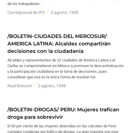
de los trabajadores.
Corresponsal de IPS
2 agosto, 1998
/BOLETIN-CIUDADES DEL MERCOSUR/
AMERICA LATINA: Alcaldes compartirán
decisiones con la ciudadanía
Alcaldes y representantes de 22 ciudades de América Latina y el
Caribe se comprometieron en México a promover la descentralización
y la participación ciudadana en la toma de decisiones, pues
consideran que esa es la única forma de resolver los
Raúl Ronzoni
2 agosto, 1998
/BOLETIN-DROGAS/ PERU: Mujeres trafican
droga para sobrevivir
El 60 por ciento de las mujeres detenidas en las cárceles de Perú
cumplen condenas por tráfico de drogas. La gran mayoría son muy