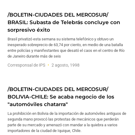
/BOLETIN-CIUDADES DEL MERCOSUR/
BRASIL: Subasta de Telebrás concluye con
sorpresivo éxito
Brasil privatizó esta semana su sistema telefónico y obtuvo un
inesperado sobreprecio de 63,74 por ciento, en medio de una batalla
entre policías y manifestantes que desató el caos en el centro de Río
de Janeiro durante más de seis
Corresponsal de IPS
2 agosto, 1998
/BOLETIN-CIUDADES DEL MERCOSUR/
BOLIVIA-CHILE: Se acaba negocio de los
"automóviles chatarra"
La prohibición en Bolivia de la importación de automóviles antiguos de
segunda mano provocó las protestas de mecánicos que perderán
parte de su mercado y amenazó con mandar a la quiebra a varios
importadores de la ciudad de Iquique, Chile.