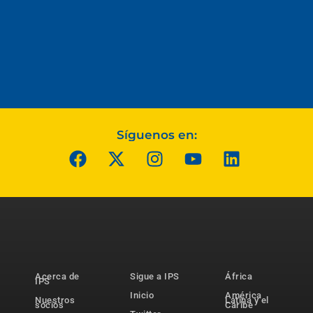
Síguenos en:
Acerca de
Sigue a IPS
África
IPS
Inicio
América
Nuestros
Latina y el
socios
Caribe