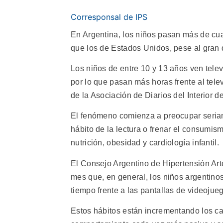
Corresponsal de IPS
En Argentina, los niños pasan más de cuat
que los de Estados Unidos, pese al gran de
Los niños de entre 10 y 13 años ven tele
por lo que pasan más horas frente al tele
de la Asociación de Diarios del Interior d
El fenómeno comienza a preocupar seriame
hábito de la lectura o frenar el consumis
nutrición, obesidad y cardiología infantil.
El Consejo Argentino de Hipertensión Arte
mes que, en general, los niños argentino
tiempo frente a las pantallas de videoju
Estos hábitos están incrementando los ca