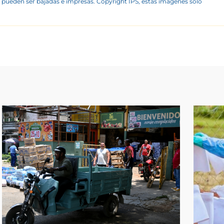
 pueden ser bajadas e impresas. Copyright IPS, estas imágenes sólo