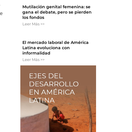
0
Mutilación genital femenina: se
gana el debate, pero se pierden
de
los fondos
Leer Más >>
El mercado laboral de América
Latina evoluciona con
informalidad
Leer Más >>
ó