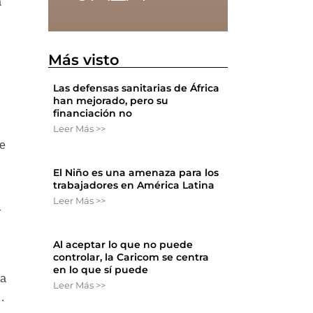
a
Más visto
Las defensas sanitarias de África
han mejorado, pero su
financiación no
Leer Más >>
ue
El Niño es una amenaza para los
trabajadores en América Latina
Leer Más >>
r
Al aceptar lo que no puede
controlar, la Caricom se centra
en lo que sí puede
la
Leer Más >>
.