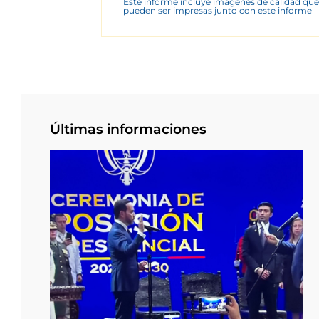
Este informe incluye imágenes de calidad que
pueden ser impresas junto con este informe
Últimas informaciones