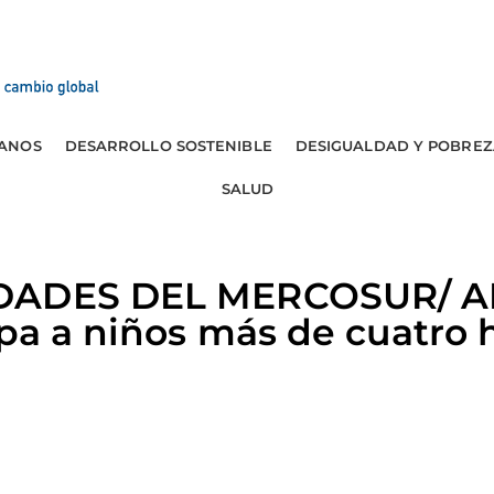
ANOS
DESARROLLO SOSTENIBLE
DESIGUALDAD Y POBREZ
SALUD
DADES DEL MERCOSUR/ A
apa a niños más de cuatro h