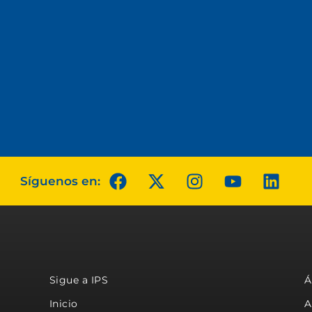
Síguenos en:
Sigue a IPS
Á
Inicio
A