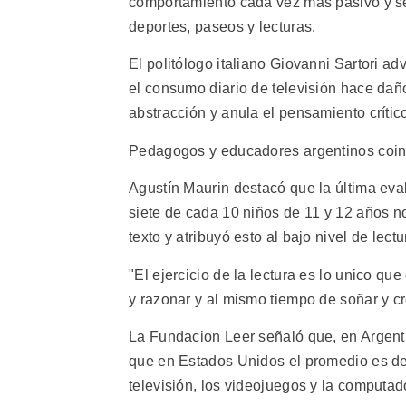
comportamiento cada vez más pasivo y sed
deportes, paseos y lecturas.
El politólogo italiano Giovanni Sartori ad
el consumo diario de televisión hace dañ
abstracción y anula el pensamiento crític
Pedagogos y educadores argentinos coinc
Agustín Maurin destacó que la última eva
siete de cada 10 niños de 11 y 12 años n
texto y atribuyó esto al bajo nivel de lectu
"El ejercicio de la lectura es lo unico que
y razonar y al mismo tiempo de soñar y cre
La Fundacion Leer señaló que, en Argentin
que en Estados Unidos el promedio es de 
televisión, los videojuegos y la computad