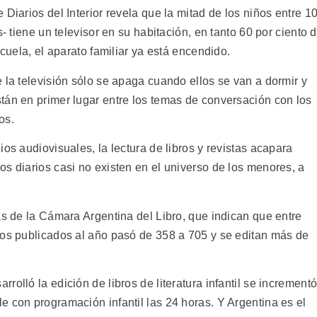
Diarios del Interior revela que la mitad de los niños entre 1
s- tiene un televisor en su habitación, en tanto 60 por ciento 
scuela, el aparato familiar ya está encendido.
 la televisión sólo se apaga cuando ellos se van a dormir y
tán en primer lugar entre los temas de conversación con los
os.
os audiovisuales, la lectura de libros y revistas acapara
s diarios casi no existen en el universo de los menores, a
as de la Cámara Argentina del Libro, que indican que entre
ños publicados al año pasó de 358 a 705 y se editan más de
olló la edición de libros de literatura infantil se increment
 con programación infantil las 24 horas. Y Argentina es el