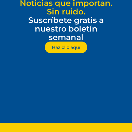
Noticias que importan.
Sin ruido.
Suscríbete gratis a
nuestro boletín
semanal
Haz clic aquí