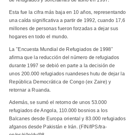
Esta fue la cifra más baja en 10 años, representando
una caída significativa a partir de 1992, cuando 17,6
millones de personas fueron forzadas a dejar sus
hogares en todo el mundo.
La "Encuesta Mundial de Refugiados de 1998"
afirma que la reducción del número de refugiados
durante 1997 se debió en parte a la decisión de
unos 200.000 refugiados ruandeses hutu de dejar la
República Democrática de Congo (ex Zaire) y
retornar a Ruanda.
Además, se sumó el retorno de unos 53.000
refugiados de Angola, 110.000 bosnios a los
Balcanes desde Europa oriental y 83.000 refugiados
afganos desde Pakistán e Irán. (FIN/IPS/tra-
en/ns/rj/lp/dv/98