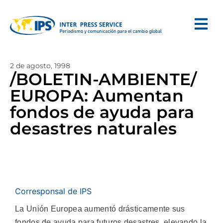
2 de agosto, 1998
/BOLETIN-AMBIENTE/
EUROPA: Aumentan
fondos de ayuda para
desastres naturales
Corresponsal de IPS
La Unión Europea aumentó drásticamente sus
fondos de ayuda para futuros desastres, elevando la