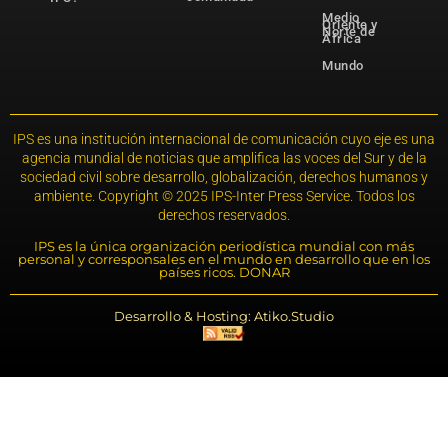
Medio
Oriente y
Norte de
África
Mundo
IPS es una institución internacional de comunicación cuyo eje es una
agencia mundial de noticias que amplifica las voces del Sur y de la
sociedad civil sobre desarrollo, globalización, derechos humanos y
ambiente. Copyright © 2025 IPS-Inter Press Service. Todos los
derechos reservados.
IPS es la única organización periodística mundial con más
personal y corresponsales en el mundo en desarrollo que en los
países ricos. DONAR
Desarrollo & Hosting: Atiko.Studio