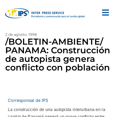
2 de agosto, 1998
/BOLETIN-AMBIENTE/
PANAMA: Construcción
de autopista genera
conflicto con población
Corresponsal de IPS
La construcción de una autopista interurbana en la
capital de Panamá generó un grave conflicto entre