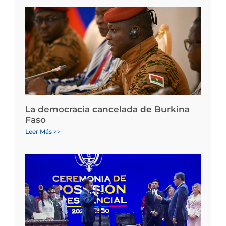
La democracia cancelada de Burkina
Faso
Leer Más >>