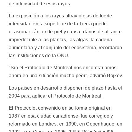
de intensidad de esos rayos.
La exposición a los rayos ultravioletas de fuerte
intensidad en la superficie de la Tierra puede
ocasionar cáncer de piel y causar daños de alcance
impredecible a las plantas, las algas, la cadena
alimentaria y al conjunto del ecosistema, recordaron
las instituciones de la ONU.
"Sin el Protocolo de Montreal nos encontrariamos
ahora en una situación mucho peor", advirtió Bojkov.
Los países en desarrollo disponen de plazo hasta el
2004 para aplicar el Protocolo de Montreal.
El Protocolo, convenido en su forma original en
1987 en esa ciudad canadiense, fue corregido y
reformado en Londres, en 1990, en Copenhague, en
1992, y en Viena, en 1995. (FIN/IPS/pc/mj/en/98