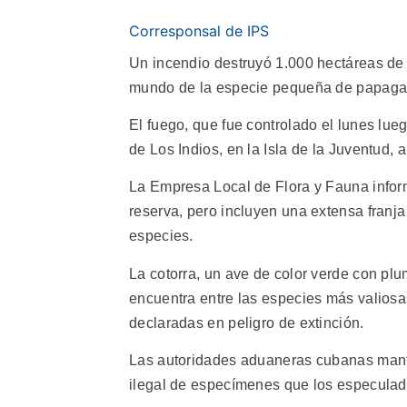
Corresponsal de IPS
Un incendio destruyó 1.000 hectáreas de
mundo de la especie pequeña de papaga
El fuego, que fue controlado el lunes lueg
de Los Indios, en la Isla de la Juventud, 
La Empresa Local de Flora y Fauna inform
reserva, pero incluyen una extensa franja 
especies.
La cotorra, un ave de color verde con plu
encuentra entre las especies más valiosa
declaradas en peligro de extinción.
Las autoridades aduaneras cubanas mantie
ilegal de especímenes que los especulado