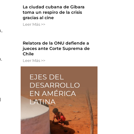
La ciudad cubana de Gibara
toma un respiro de la crisis
gracias al cine
Leer Más >>
a,
Relatora de la ONU defiende a
jueces ante Corte Suprema de
Chile
.
Leer Más >>
l