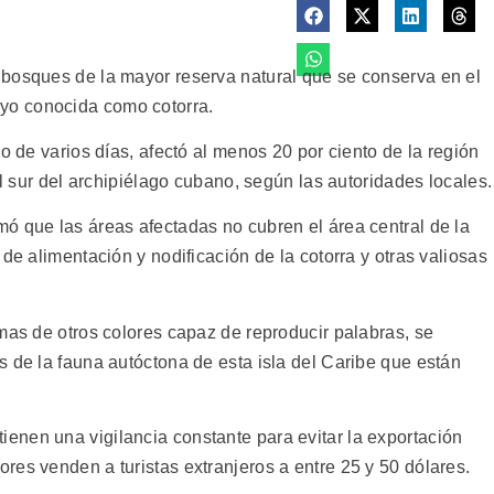
 bosques de la mayor reserva natural que se conserva en el
yo conocida como cotorra.
o de varios días, afectó al menos 20 por ciento de la región
al sur del archipiélago cubano, según las autoridades locales.
ó que las áreas afectadas no cubren el área central de la
de alimentación y nodificación de la cotorra y otras valiosas
mas de otros colores capaz de reproducir palabras, se
s de la fauna autóctona de esta isla del Caribe que están
nen una vigilancia constante para evitar la exportación
res venden a turistas extranjeros a entre 25 y 50 dólares.