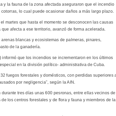
ra y la fauna de la zona afectada aseguraron que el incendio
s cotorras, lo cual puede ocasionar daños a más largo plazo.
 el martes que hasta el momento se desconocen las causas
 que afecta a ese territorio, avanzó de forma acelerada.
arenas blancas y ecosistemas de palmeras, pinares,
asto de la ganadería.
 informó que los incendios se incrementaron en los últimos
especial en la división político- administrativa de Cuba.
 32 fuegos forestales y domésticos, con perdidas superiores 
ausados por negligencia", según la AIN.
 durante tres días unas 600 pesronas, entre ellas vecinos de
de los centros forestales y de flora y fauna y miembros de la