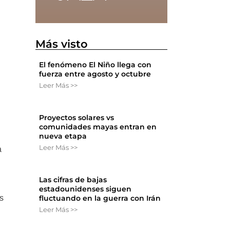
Más visto
El fenómeno El Niño llega con
fuerza entre agosto y octubre
Leer Más >>
Proyectos solares vs
comunidades mayas entran en
nueva etapa
Leer Más >>
a
Las cifras de bajas
estadounidenses siguen
fluctuando en la guerra con Irán
s
Leer Más >>