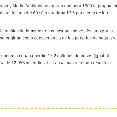
ología y Medio Ambiente aseguran que para 1900 la proporció
 de la década del 60 sólo quedaba 13,5 por ciento de los
 la política de fomento de los bosques se ve afectado por la
ue se originan como consecuencia de los períodos de sequía y
economía cubana perdió 17,2 millones de pesos (igual al
ia de 12.958 incendios. La causa más reiterada resultó la