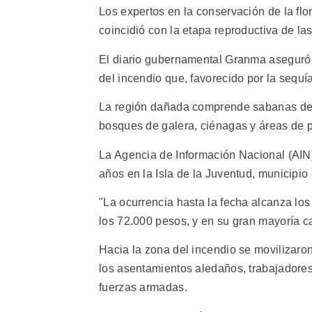
Los expertos en la conservación de la flo
coincidió con la etapa reproductiva de la
El diario gubernamental Granma aseguró
del incendio que, favorecido por la sequía
La región dañada comprende sabanas de 
bosques de galera, ciénagas y áreas de p
La Agencia de Información Nacional (AIN)
años en la Isla de la Juventud, municipio 
"La ocurrencia hasta la fecha alcanza los
los 72.000 pesos, y en su gran mayoría c
Hacia la zona del incendio se movilizaron
los asentamientos aledaños, trabajadores 
fuerzas armadas.