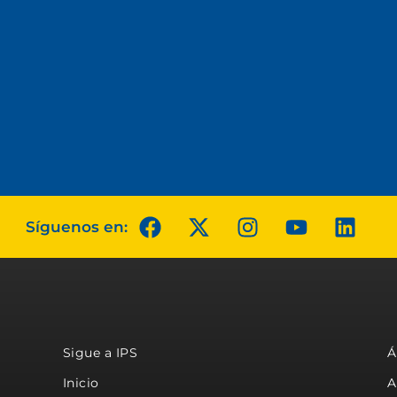
Síguenos en:
Sigue a IPS
Á
Inicio
A