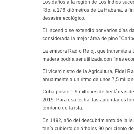
Los daños a la región de Los Indios suced
Río, a 176 kilómetros de La Habana, a fin
desastre ecológico.
El incendio se extendió por varios días 
considerada la mejor área de pino "Caribe
La emisora Radio Reloj, que transmite a t
madera podría ser utilizada con fines ec
El viceministro de la Agricultura, Fidel 
anualmente a un ritmo de unos 7,5 millo
Cuba posee 1.9 millones de hectáreas de
2015. Para esa fecha, las autoridades for
territorio de la isla.
En 1492, año del descubrimiento de la is
tenía cubierto de árboles 90 por ciento de