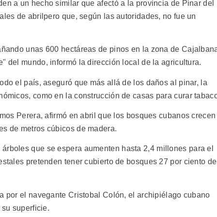
en a un hecho similar que afectó a la provincia de Pinar del
ales de abrilpero que, según las autoridades, no fue un
dañando unas 600 hectáreas de pinos en la zona de Cajalban
" del mundo, informó la dirección local de la agricultura.
odo el país, aseguró que más allá de los daños al pinar, la
onómicos, como en la construcción de casas para curar tabaco
Ramos Perera, afirmó en abril que los bosques cubanos crecen
nes de metros cúbicos de madera.
 árboles que se espera aumenten hasta 2,4 millones para el
estales pretenden tener cubierto de bosques 27 por ciento de
la por el navegante Cristobal Colón, el archipiélago cubano
 su superficie.