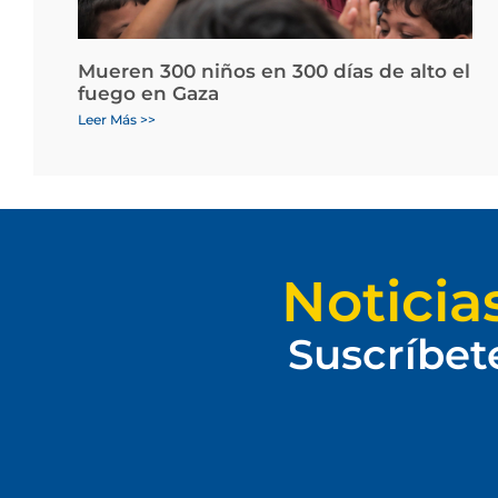
Mueren 300 niños en 300 días de alto el
fuego en Gaza
Leer Más >>
Noticia
Suscríbet