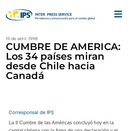
19 de abril, 1998
CUMBRE DE AMERICA:
Los 34 países miran
desde Chile hacia
Canadá
Corresponsal de IPS
La II Cumbre de las Américas concluyó hoy en la
capital chilena con la firma de una declaración y el