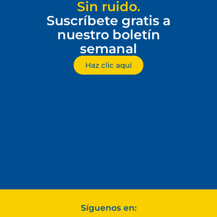
Sin ruido.
Suscríbete gratis a
nuestro boletín
semanal
Haz clic aquí
Síguenos en: