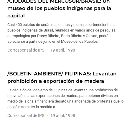
/CIUDADES DEL MERCOSUR/BRASIL: Un
museo de los pueblos indígenas para la
capital
Casi 400 objetos de cerámica, cestas y plumaje pertenecientes a
pueblos indígenas de Brasil, reunidos en varios años de pesquisa
antropológica por Darcy Ribeiro, Berta Ribeiro y Galvao, podrán
apreciarse a partir de junio en el Museo de los Pueblos
Corresponsal de IPS
19 abril, 1998
/BOLETIN-AMBIENTE/ FILIPINAS: Levantan
prohibición a exportación de madera
La decisión del gobierno de Filipinas de levantar una prohibición de
nueve años a las exportaciones de madera para obtener divisas en
medio de la crisis financiera desató una andanada de protestas que lo
obligó a someter la medida a
Corresponsal de IPS
19 abril, 1998