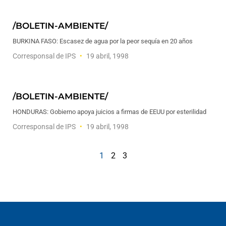
/BOLETIN-AMBIENTE/
BURKINA FASO: Escasez de agua por la peor sequía en 20 años
Corresponsal de IPS
19 abril, 1998
/BOLETIN-AMBIENTE/
HONDURAS: Gobierno apoya juicios a firmas de EEUU por esterilidad
Corresponsal de IPS
19 abril, 1998
1
2
3