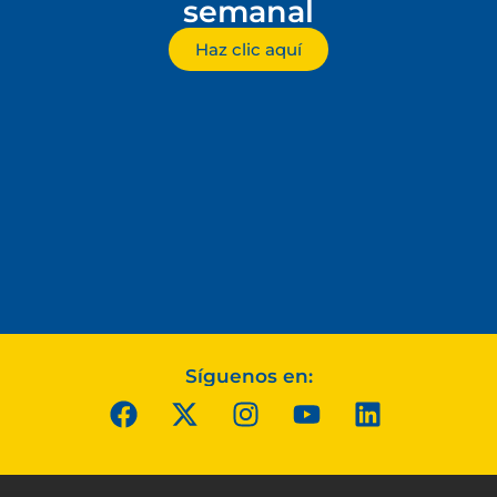
semanal
Haz clic aquí
Síguenos en: