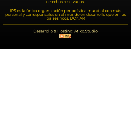
derechos reservados.
IPS es la única organización periodística mundial con más
personal y corresponsales en el mundo en desarrollo que en los
países ricos. DONAR
Desarrollo & Hosting: Atiko.Studio