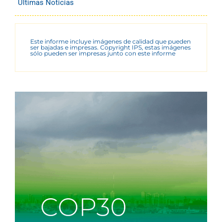
Últimas Noticias
Este informe incluye imágenes de calidad que pueden
ser bajadas e impresas. Copyright IPS, estas imágenes
sólo pueden ser impresas junto con este informe