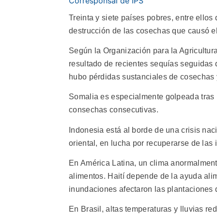
Corresponsal de IPS
Treinta y siete países pobres, entre ello
destrucción de las cosechas que causó el
Según la Organización para la Agricultura 
resultado de recientes sequías seguidas 
hubo pérdidas sustanciales de cosechas
Somalia es especialmente golpeada tras 
consechas consecutivas.
Indonesia está al borde de una crisis nac
oriental, en lucha por recuperarse de las 
En América Latina, un clima anormalment
alimentos. Haití depende de la ayuda alim
inundaciones afectaron las plantaciones 
En Brasil, altas temperaturas y lluvias r