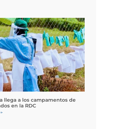
la llega a los campamentos de
ados en la RDC
>>