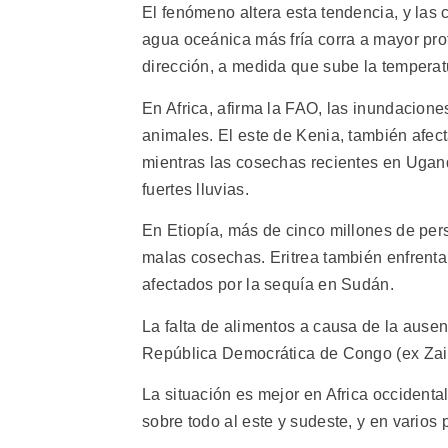
El fenómeno altera esta tendencia, y las 
agua oceánica más fría corra a mayor pr
dirección, a medida que sube la temperat
En Africa, afirma la FAO, las inundacio
animales. El este de Kenia, también afec
mientras las cosechas recientes en Ugand
fuertes lluvias.
En Etiopía, más de cinco millones de pe
malas cosechas. Eritrea también enfrenta
afectados por la sequía en Sudán.
La falta de alimentos a causa de la ausen
República Democrática de Congo (ex Zai
La situación es mejor en Africa occidenta
sobre todo al este y sudeste, y en vario