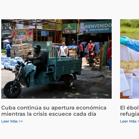
Cuba continúa su apertura económica
El ébo
mientras la crisis escuece cada día
refugi
Leer Más >>
Leer Más 