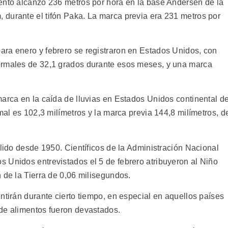
ento alcanzó 236 metros por hora en la base Andersen de la
durante el tifón Paka. La marca previa era 231 metros por
ra enero y febrero se registraron en Estados Unidos, con
ormales de 32,1 grados durante esos meses, y una marca
marca en la caída de lluvias en Estados Unidos continental d
rmal es 102,3 milímetros y la marca previa 144,8 milímetros, d
álido desde 1950. Científicos de la Administración Nacional
 Unidos entrevistados el 5 de febrero atribuyeron al Niño
 de la Tierra de 0,06 milisegundos.
ntirán durante cierto tiempo, en especial en aquellos países
de alimentos fueron devastados.