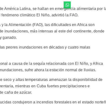
s de América Latina, se hallan en emergencia alimentaria por l
 fenómeno climático El Niño, advirtió la FAO.
y la Alimentación (FAO), las dificultades en Africa son
de inundaciones, más intensas al este del continente, donde
 y ganado.
las peores inundaciones en décadas y cuatro malas
ional a causa de la sequía relacionada con El Niño, y Africa
inundaciones, sufre ahora la estación normal de lluvias.
e seco y altas temperaturas amenazan la disponibilidad de
entaria, mientras en Cuba fuertes precipitaciones e
de caña de azúcar.
educidas condujeron a incendios forestales en el estado norte