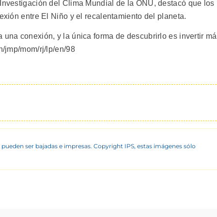
 Investigación del Clima Mundial de la ONU, destacó que los
exión entre El Niño y el recalentamiento del planeta.
 una conexión, y la única forma de descubrirlo es invertir m
en/jmp/mom/rj/lp/en/98
 pueden ser bajadas e impresas. Copyright IPS, estas imágenes sólo