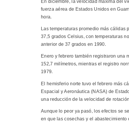
En diciembre, la velocidad máxima del vi
fuerza aérea de Estados Unidos en Guam, 
hora.
Las temperaturas promedio más cálidas pa
37,5 grados Celsius, con temperaturas n
anterior de 37 grados en 1990.
Enero y febrero también registraron una 
152,7 milímetros, mientras el registro no
1979.
El hemisferio norte tuvo el febrero más c
Espacial y Aeronáutica (NASA) de Estados
una reducción de la velocidad de rotación
Aunque lo peor ya pasó, los efectos se se
en que las cosechas y el abastecimiento 