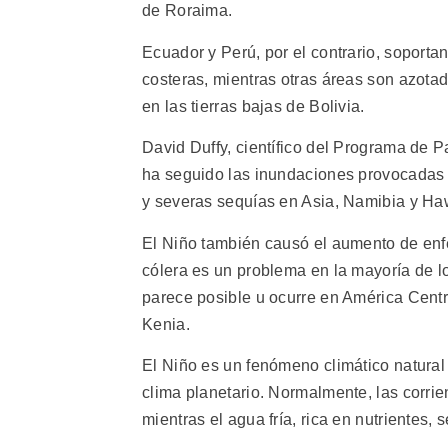
de Roraima.
Ecuador y Perú, por el contrario, soporta
costeras, mientras otras áreas son azota
en las tierras bajas de Bolivia.
David Duffy, científico del Programa de 
ha seguido las inundaciones provocadas 
y severas sequías en Asia, Namibia y Haw
El Niño también causó el aumento de enf
cólera es un problema en la mayoría de 
parece posible u ocurre en América Centra
Kenia.
El Niño es un fenómeno climático natural 
clima planetario. Normalmente, las corrien
mientras el agua fría, rica en nutrientes, 