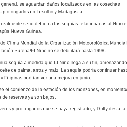
mo general, se aguardan daños localizados en las cosechas
os prolongados en Lesotho y Madagascar.
realmente serio debido a las sequías relacionadas al Niño 
 Papúa Nueva Guinea.
 de Clima Mundial de la Organización Meteorológica Mundial
cilación Sureña/El Niño no se debilitará hasta 1998.
tinua sequía a medida que El Niño llega a su fin, amenazando
aceite de palma, arroz y maíz. La sequía podría continuar has
 y Filipinas podrían ver una mejora en junio.
ase el comienzo de la estación de los monzones, en momento
s de reservas ya son bajos.
eros y prolongados que se haya registrado, y Duffy destaca