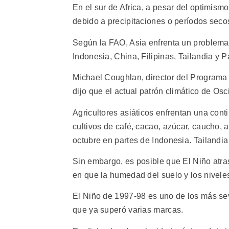
En el sur de Africa, a pesar del optimis
debido a precipitaciones o períodos sec
Según la FAO, Asia enfrenta un problema 
Indonesia, China, Filipinas, Tailandia y
Michael Coughlan, director del Programa
dijo que el actual patrón climático de Os
Agricultores asiáticos enfrentan una con
cultivos de café, cacao, azúcar, caucho, 
octubre en partes de Indonesia. Tailandia
Sin embargo, es posible que El Niño atr
en que la humedad del suelo y los nivele
El Niño de 1997-98 es uno de los más sev
que ya superó varias marcas.