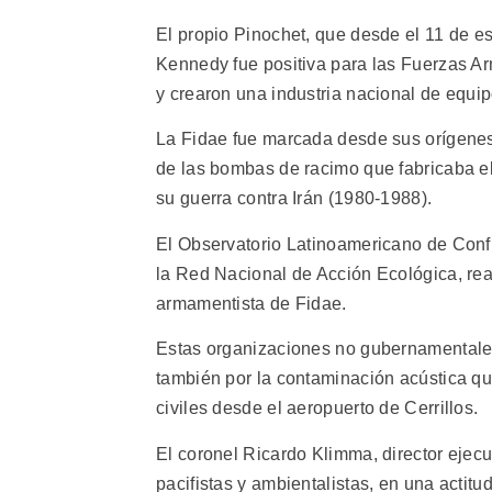
El propio Pinochet, que desde el 11 de e
Kennedy fue positiva para las Fuerzas Ar
y crearon una industria nacional de equip
La Fidae fue marcada desde sus orígenes
de las bombas de racimo que fabricaba e
su guerra contra Irán (1980-1988).
El Observatorio Latinoamericano de Confli
la Red Nacional de Acción Ecológica, rea
armamentista de Fidae.
Estas organizaciones no gubernamentales 
también por la contaminación acústica qu
civiles desde el aeropuerto de Cerrillos.
El coronel Ricardo Klimma, director ejecu
pacifistas y ambientalistas, en una acti