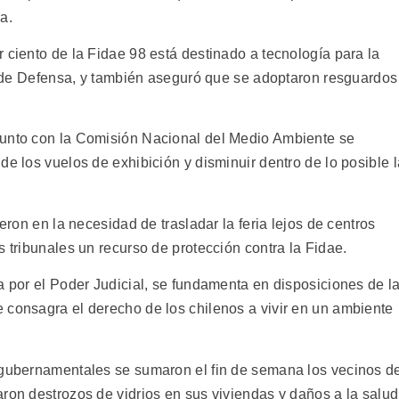
a.
 ciento de la Fidae 98 está destinado a tecnología para la
es de Defensa, y también aseguró que se adoptaron resguardos
junto con la Comisión Nacional del Medio Ambiente se
de los vuelos de exhibición y disminuir dentro de lo posible l
ieron en la necesidad de trasladar la feria lejos de centros
s tribunales un recurso de protección contra la Fidae.
a por el Poder Judicial, se fundamenta en disposiciones de l
 consagra el derecho de los chilenos a vivir en un ambiente
 gubernamentales se sumaron el fin de semana los vecinos d
ron destrozos de vidrios en sus viviendas y daños a la salud