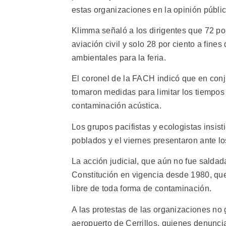
estas organizaciones en la opinión públic
Klimma señaló a los dirigentes que 72 por
aviación civil y solo 28 por ciento a fin
ambientales para la feria.
El coronel de la FACH indicó que en con
tomaron medidas para limitar los tiempos 
contaminación acústica.
Los grupos pacifistas y ecologistas insist
poblados y el viernes presentaron ante lo
La acción judicial, que aún no fue saldad
Constitución en vigencia desde 1980, que
libre de toda forma de contaminación.
A las protestas de las organizaciones no
aeropuerto de Cerrillos, quienes denuncia