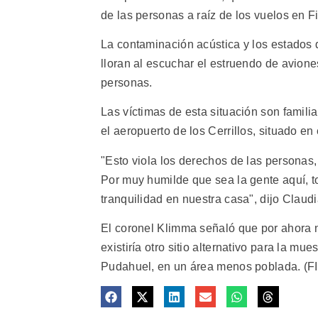
de las personas a raíz de los vuelos en F
La contaminación acústica y los estados 
lloran al escuchar el estruendo de avion
personas.
Las víctimas de esta situación son famili
el aeropuerto de los Cerrillos, situado en
"Esto viola los derechos de las personas,
Por muy humilde que sea la gente aquí, 
tranquilidad en nuestra casa", dijo Claud
El coronel Klimma señaló que por ahora 
existiría otro sitio alternativo para la mu
Pudahuel, en un área menos poblada. (FI