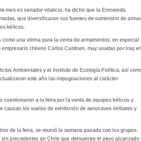
ste mes es senador vitalicio, ha dicho que la Enmienda
madas, que diversificaron sus fuentes de suministro de arma
os bélicos.
 como una vitrina para la venta de armamentos, en especial
l empresario chileno Carlos Cardoen, muy usadas por Iraq e
ctos Ambientales y el Instituto de Ecología Política, así com
ctualizaron este año las impugnaciones al carácter
cuestionaron a la feria por la venta de equipos bélicos y
e causan los vuelos de exhibición de aeronaves militares y
tivo de la feria, se reunió la semana pasada con los grupos
tud sin precedentes en Chile que demuestra el peso alcanzado