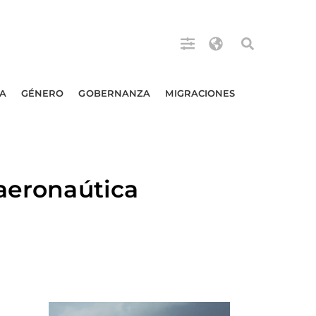
A
GÉNERO
GOBERNANZA
MIGRACIONES
 aeronaútica