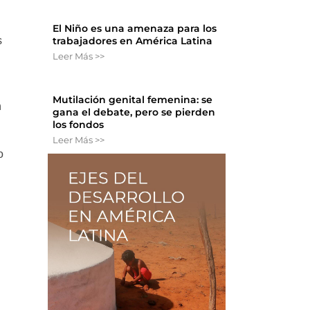
El Niño es una amenaza para los
s
trabajadores en América Latina
Leer Más >>
Mutilación genital femenina: se
n
gana el debate, pero se pierden
los fondos
Leer Más >>
o