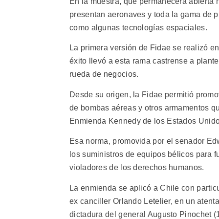
En la muestra, que permanecerá abierta 
presentan aeronaves y toda la gama de p
como algunas tecnologías espaciales.
La primera versión de Fidae se realizó e
éxito llevó a esta rama castrense a plant
rueda de negocios.
Desde su origen, la Fidae permitió promo
de bombas aéreas y otros armamentos que
Enmienda Kennedy de los Estados Unido
Esa norma, promovida por el senador Edw
los suministros de equipos bélicos para
violadores de los derechos humanos.
La enmienda se aplicó a Chile con partic
ex canciller Orlando Letelier, en un atent
dictadura del general Augusto Pinochet (