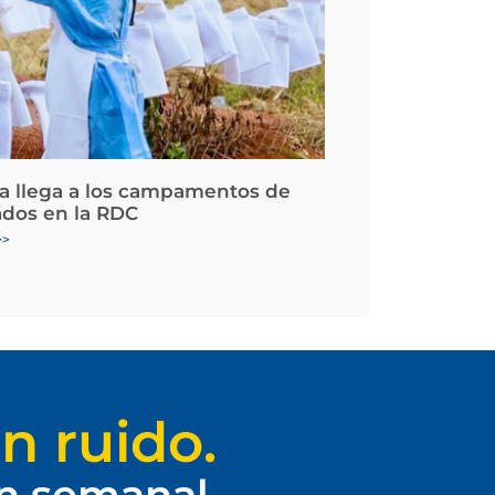
la llega a los campamentos de
ados en la RDC
>>
n ruido.
ín semanal