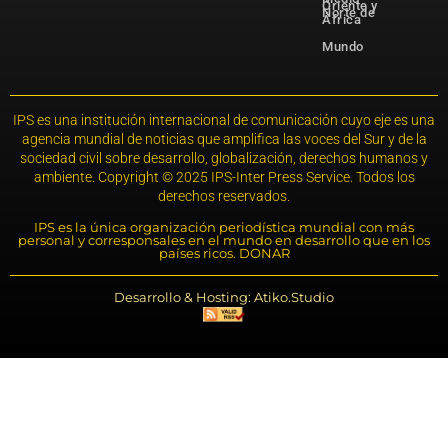
Oriente y
Norte de
África
Mundo
IPS es una institución internacional de comunicación cuyo eje es una
agencia mundial de noticias que amplifica las voces del Sur y de la
sociedad civil sobre desarrollo, globalización, derechos humanos y
ambiente. Copyright © 2025 IPS-Inter Press Service. Todos los
derechos reservados.
IPS es la única organización periodística mundial con más
personal y corresponsales en el mundo en desarrollo que en los
países ricos. DONAR
Desarrollo & Hosting: Atiko.Studio