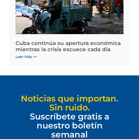
Cuba continúa su apertura económica
mientras la crisis escuece cada día
Leer Más >>
Noticias que importan.
Sin ruido.
Suscríbete gratis a
nuestro boletín
semanal