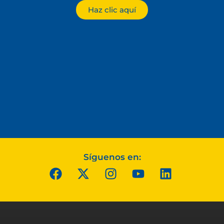
Haz clic aquí
Síguenos en: