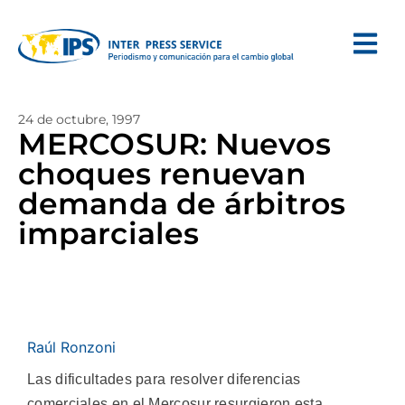
24 de octubre, 1997
MERCOSUR: Nuevos
choques renuevan
demanda de árbitros
imparciales
Raúl Ronzoni
Las dificultades para resolver diferencias
comerciales en el Mercosur resurgieron esta