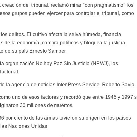
a creación del tribunal, reclamó mirar "con pragmatismo" los
e esos grupos pueden ejercer para controlar el tribunal, como
los delitos. El cultivo afecta la selva húmeda, financia
s de la economía, compra políticos y bloquea la justicia,
ente de su país Ernesto Samper.
la organización No hay Paz Sin Justicia (NPWJ), los
actorial.
de la agencia de noticias Inter Press Service, Roberto Savio.
como uno de esos factores y recordó que entre 1945 y 1997 
iginaron 30 millones de muertos.
6 por ciento de las armas tuvieron su origen en los países
 las Naciones Unidas.