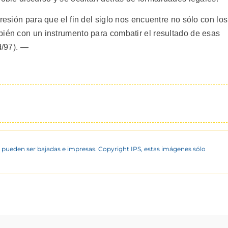
resión para que el fin del siglo nos encuentre no sólo con los
bién con un instrumento para combatir el resultado de esas
d/97). —
 pueden ser bajadas e impresas. Copyright IPS, estas imágenes sólo