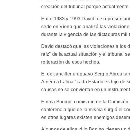
creación del tribunal porque actualmente "
Entre 1983 y 1993 David fue representant
sede en Viena que analizó las violacion
durante la vigencia de las dictaduras mili
David destacó que las violaciones a los
raíz" de la actual situación y el tribunal 
reiteración de esos hechos.
El ex canciller uruguayo Sergio Abreu ta
América Latina "cada Estado es hijo de s
causas no se conviertan en un instrumento
Emma Bonino, comisario de la Comisión E
conferencia que de la misma surgió el con
en otros lugares existen enemigos desem
Algunos de ellos, dijo Bonino, tienen un 