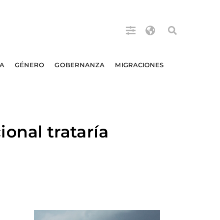
A
GÉNERO
GOBERNANZA
MIGRACIONES
nal trataría