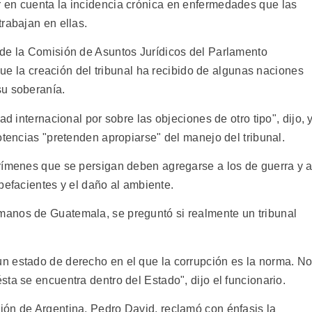
 en cuenta la incidencia crónica en enfermedades que las
rabajan en ellas.
 de la Comisión de Asuntos Jurídicos del Parlamento
 que la creación del tribunal ha recibido de algunas naciones
su soberanía.
ad internacional por sobre las objeciones de otro tipo", dijo, 
otencias "pretenden apropiarse" del manejo del tribunal.
rímenes que se persigan deben agregarse a los de guerra y a
tupefacientes y el daño al ambiente.
anos de Guatemala, se preguntó si realmente un tribunal
n estado de derecho en el que la corrupción es la norma. N
ta se encuentra dentro del Estado", dijo el funcionario.
ón de Argentina, Pedro David, reclamó con énfasis la