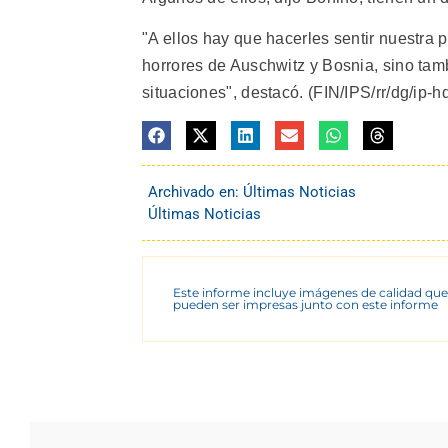
"A ellos hay que hacerles sentir nuestra p
horrores de Auschwitz y Bosnia, sino tam
situaciones", destacó. (FIN/IPS/rr/dg/ip-h
Archivado en:
Últimas Noticias
Últimas Noticias
Este informe incluye imágenes de calidad que
pueden ser impresas junto con este informe