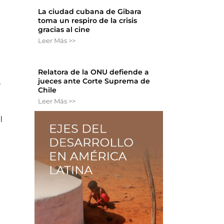
La ciudad cubana de Gibara
toma un respiro de la crisis
gracias al cine
Leer Más >>
Relatora de la ONU defiende a
jueces ante Corte Suprema de
y
Chile
Leer Más >>
l
o