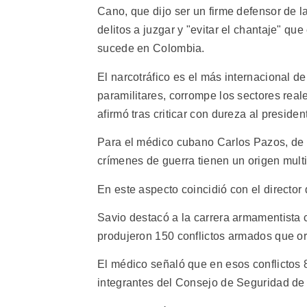
Cano, que dijo ser un firme defensor de l
delitos a juzgar y "evitar el chantaje" qu
sucede en Colombia.
El narcotráfico es el más internacional de 
paramilitares, corrompe los sectores reale
afirmó tras criticar con dureza al presid
Para el médico cubano Carlos Pazos, de 
crímenes de guerra tienen un origen multif
En este aspecto coincidió con el director 
Savio destacó a la carrera armamentista 
produjeron 150 conflictos armados que or
El médico señaló que en esos conflictos 8
integrantes del Consejo de Seguridad de