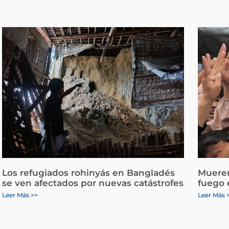
Los refugiados rohinyás en Bangladés
Mueren
se ven afectados por nuevas catástrofes
fuego 
Leer Más >>
Leer Más 