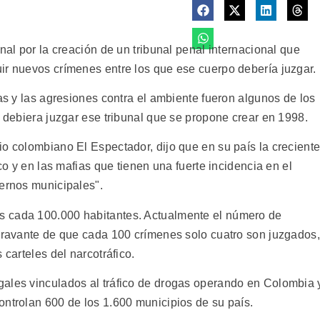
nal por la creación de un tribunal penal internacional que
ir nuevos crímenes entre los que ese cuerpo debería juzgar.
mas y las agresiones contra el ambiente fueron algunos de los
s debiera juzgar ese tribunal que se propone crear en 1998.
io colombiano El Espectador, dijo que en su país la crecient
ico y en las mafias que tienen una fuerte incidencia en el
iernos municipales".
s cada 100.000 habitantes. Actualmente el número de
agravante de que cada 100 crímenes solo cuatro son juzgados,
 carteles del narcotráfico.
gales vinculados al tráfico de drogas operando en Colombia 
ontrolan 600 de los 1.600 municipios de su país.