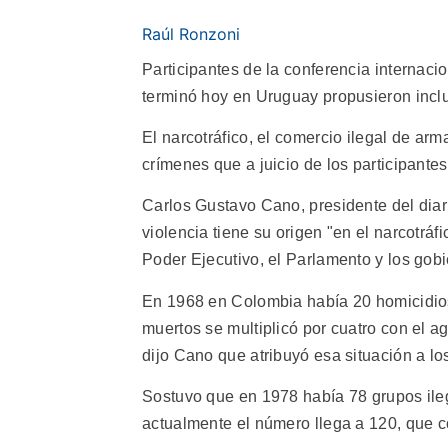
Raúl Ronzoni
Participantes de la conferencia internacio
terminó hoy en Uruguay propusieron inclu
El narcotráfico, el comercio ilegal de ar
crímenes que a juicio de los participante
Carlos Gustavo Cano, presidente del diar
violencia tiene su origen "en el narcotráf
Poder Ejecutivo, el Parlamento y los gob
En 1968 en Colombia había 20 homicidio
muertos se multiplicó por cuatro con el 
dijo Cano que atribuyó esa situación a los
Sostuvo que en 1978 había 78 grupos ile
actualmente el número llega a 120, que c