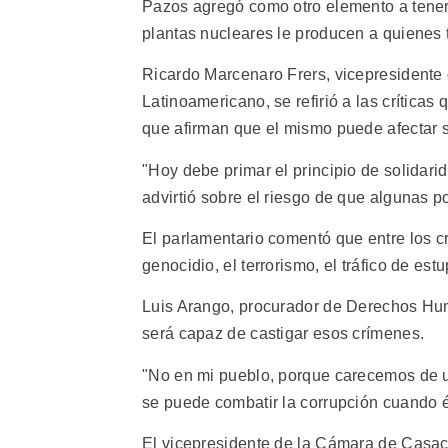
Pazos agregó como otro elemento a tener
plantas nucleares le producen a quienes t
Ricardo Marcenaro Frers, vicepresidente
Latinoamericano, se refirió a las críticas
que afirman que el mismo puede afectar 
"Hoy debe primar el principio de solidarid
advirtió sobre el riesgo de que algunas p
El parlamentario comentó que entre los c
genocidio, el terrorismo, el tráfico de es
Luis Arango, procurador de Derechos Hum
será capaz de castigar esos crímenes.
"No en mi pueblo, porque carecemos de u
se puede combatir la corrupción cuando és
El vicepresidente de la Cámara de Casaci