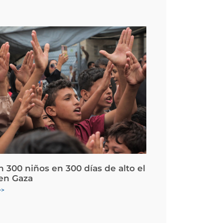
 300 niños en 300 días de alto el
en Gaza
>>