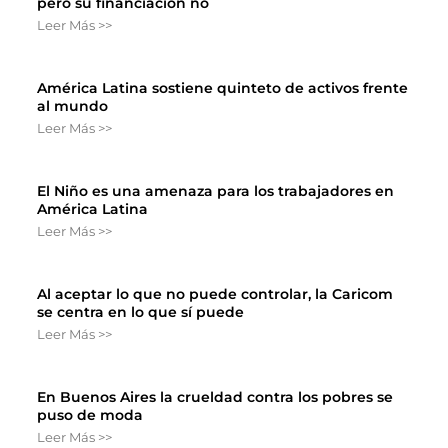
pero su financiación no
Leer Más >>
América Latina sostiene quinteto de activos frente
al mundo
Leer Más >>
El Niño es una amenaza para los trabajadores en
América Latina
Leer Más >>
Al aceptar lo que no puede controlar, la Caricom
se centra en lo que sí puede
Leer Más >>
En Buenos Aires la crueldad contra los pobres se
puso de moda
Leer Más >>