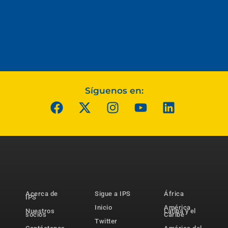
Síguenos en:
Acerca de
Sigue a IPS
África
IPS
Inicio
América
Nuestros
Latina y el
socios
Caribe
Twitter