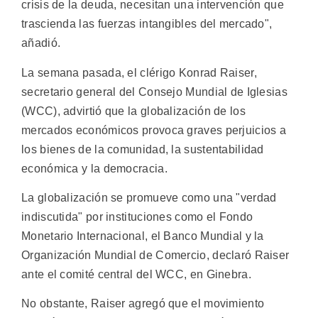
crisis de la deuda, necesitan una intervención que
trascienda las fuerzas intangibles del mercado",
añadió.
La semana pasada, el clérigo Konrad Raiser,
secretario general del Consejo Mundial de Iglesias
(WCC), advirtió que la globalización de los
mercados económicos provoca graves perjuicios a
los bienes de la comunidad, la sustentabilidad
económica y la democracia.
La globalización se promueve como una "verdad
indiscutida" por instituciones como el Fondo
Monetario Internacional, el Banco Mundial y la
Organización Mundial de Comercio, declaró Raiser
ante el comité central del WCC, en Ginebra.
No obstante, Raiser agregó que el movimiento